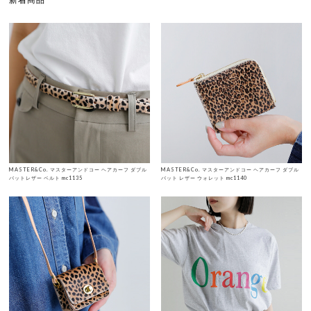
MASTER&Co. マスターアンドコー ヘアカーフ ダブル
MASTER&Co. マスターアンドコー ヘアカーフ ダブル
バットレザー ベルト mc1135
バット レザー ウォレット mc1140