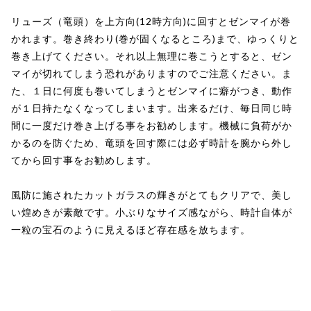
リューズ（竜頭）を上方向(12時方向)に回すとゼンマイが巻
かれます。巻き終わり(巻が固くなるところ)まで、ゆっくりと
巻き上げてください。それ以上無理に巻こうとすると、ゼン
マイが切れてしまう恐れがありますのでご注意ください。ま
た、１日に何度も巻いてしまうとゼンマイに癖がつき、動作
が１日持たなくなってしまいます。出来るだけ、毎日同じ時
間に一度だけ巻き上げる事をお勧めします。機械に負荷がか
かるのを防ぐため、竜頭を回す際には必ず時計を腕から外し
てから回す事をお勧めします。
風防に施されたカットガラスの輝きがとてもクリアで、美し
い煌めきが素敵です。小ぶりなサイズ感ながら、時計自体が
一粒の宝石のように見えるほど存在感を放ちます。