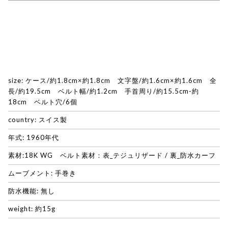
size: ケース/約1.8cm×約1.8cm 文字盤/約1.6cm×約1.6cm 全
長/約19.5cm ベルト幅/約1.2cm 手首周り/約15.5cm-約
18cm ベルト穴/6個
country: スイス製
年式: 1960年代
素材:18K WG ベルト素材：表_テジュリザード / 裏_防水カーフ
ムーブメント: 手巻き
防水機能: 無し
weight: 約15g