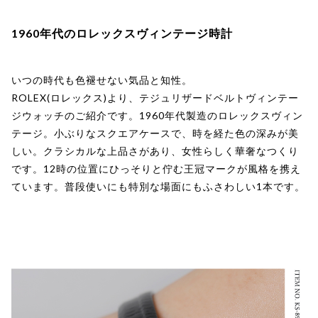
1960年代のロレックスヴィンテージ時計
いつの時代も色褪せない気品と知性。
ROLEX(ロレックス)より、テジュリザードベルトヴィンテー
ジウォッチのご紹介です。1960年代製造のロレックスヴィン
テージ。小ぶりなスクエアケースで、時を経た色の深みが美
しい。クラシカルな上品さがあり、女性らしく華奢なつくり
です。12時の位置にひっそりと佇む王冠マークが風格を携え
ています。普段使いにも特別な場面にもふさわしい1本です。