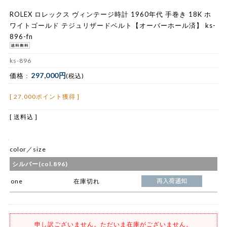
ROLEX ロレックス ヴィンテージ時計 1960年代 手巻き 18K ホ
ワイトゴールド テジュリザードベルト【オーバーホール済】 ks-
896-fn
ks-896
297,000円
価格 :
(税込)
[ 27,000ポイント獲得 ]
[ 送料込 ]
color／size
シルバー(col.896)
one
在庫切れ
申し訳ございません。ただいま在庫がございません。