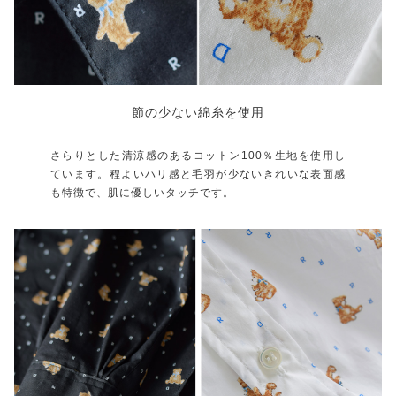
節の少ない綿糸を使用
さらりとした清涼感のあるコットン100％生地を使用し
ています。程よいハリ感と毛羽が少ないきれいな表面感
も特徴で、肌に優しいタッチです。