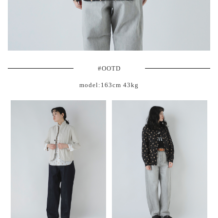
#OOTD
model:163cm 43kg