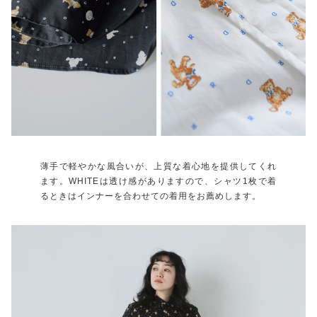
薄手で軽やかな風合いが、上質な着心地を提供してくれ
ます。WHITEは透け感がありますので、シャツ1枚で着
るときはインナーを合わせての着用をお薦めします。