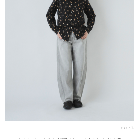
size : L