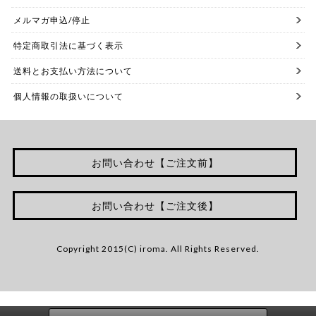
メルマガ申込/停止
特定商取引法に基づく表示
送料とお支払い方法について
個人情報の取扱いについて
お問い合わせ【ご注文前】
お問い合わせ【ご注文後】
Copyright 2015(C) iroma. All Rights Reserved.