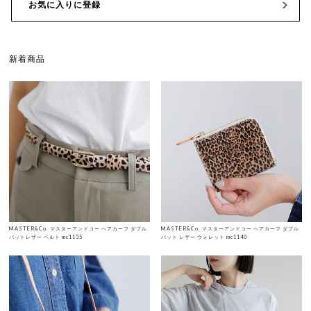
お気に入りに登録
新着商品
MASTER&Co. マスターアンドコー ヘアカーフ ダブル
MASTER&Co. マスターアンドコー ヘアカーフ ダブル
バットレザー ベルト mc1135
バット レザー ウォレット mc1140