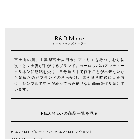
R&D.M,co-
オールドマンズテーラー
富士山の麓、山梨県富士吉田市にアトリエを持つしむら祐
次・とく夫妻が手がけるブランド。ヨーロッパのアンティー
クリネンに感銘を受け、自分達の手で作ることが出来ないか
と始めたのがブランドのきっかけ。古き良き時代に目を向
け、シンプルで年月が経っても色褪せない商品を作り続けて
います。
R&D.M.co-の商品一覧を見る
#R&D.M.co- グレートマン
#R&D.M.co- スウェット