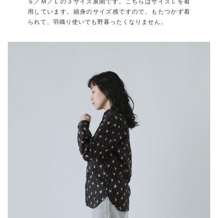
Ｓ／Ｍ／Ｌの３サイズ展開です。こちらはサイズＬを着
用しています。細身のサイズ感ですので、もたつかず着
られて、羽織り使いでも野暮ったくなりません。