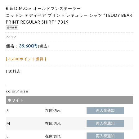
R & D.M.Co- オールドマンズテーラー
コットン テディベア プリント レギュラー シャツ “TEDDY BEAR
PRINT REGULAR SHIRT” 7319
7319
39,600円
価格 :
(税込)
[ 3,600ポイント獲得 ]
[ 送料込 ]
color／size
ホワイト
S
在庫切れ
M
在庫切れ
L
在庫切れ