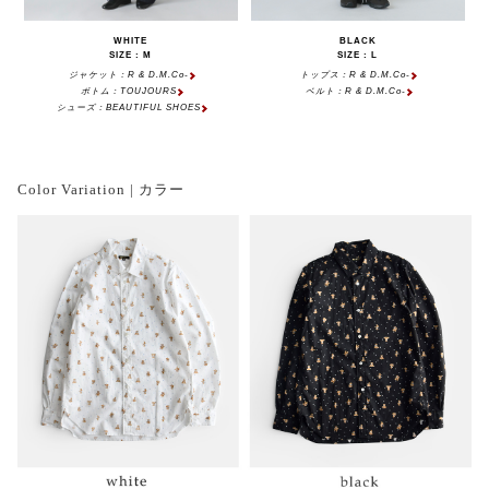
WHITE
BLACK
SIZE : M
SIZE : L
ジャケット：R & D.M.Co-
トップス：R & D.M.Co-
ボトム：TOUJOURS
ベルト：R & D.M.Co-
シューズ：BEAUTIFUL SHOES
Color Variation | カラー