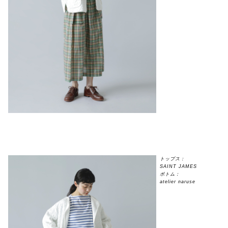
トップス：
SAINT JAMES
ボトム：
atelier naruse