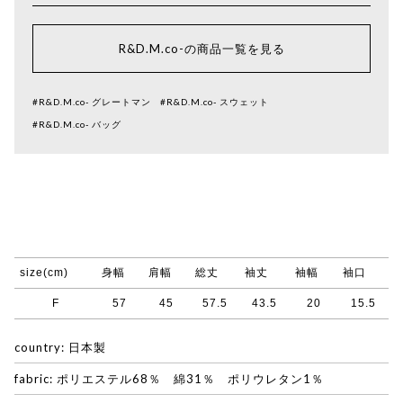
R&D.M.co-の商品一覧を見る
#R&D.M.co- グレートマン
#R&D.M.co- スウェット
#R&D.M.co- バッグ
size(cm)
身幅
肩幅
総丈
袖丈
袖幅
袖口
F
57
45
57.5
43.5
20
15.5
country: 日本製
fabric: ポリエステル68％ 綿31％ ポリウレタン1％