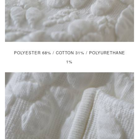
POLYESTER 68% / COTTON 31% / POLYURETHANE
1%