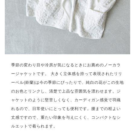
季節の変わり目や冷房が気になるときにお薦めのノーカラ
ージャケットです。 大きく立体感を持って表現されたリリ
ーベル(鈴蘭)は今の季節にぴったりで、純白の花がこの生地
のお色とリンクし、清楚で上品な雰囲気を漂わせます。ジ
ャケットのように堅苦しくなく、カーディガン感覚で羽織
れるので、日常使いにとっても便利です。腰までの程よい
丈感ですので、重たい印象を与えにくく、コンパクトなシ
ルエットで着られます。