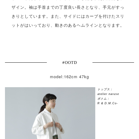
ザイン。袖は手首までの丁度良い長さとなり、手元がすっ
きりとしています。また、サイドにはカーブを付けたスリ
ットがはいっており、動きのあるヘムラインとなります。
#OOTD
model:162cm 47kg
トップス：
atelier naruse
ボトム：
R & D.M.Co-