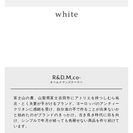
R&D.M,co-
オールドマンズテーラー
富士山の麓、山梨県富士吉田市にアトリエを持つしむら祐
次・とく夫妻が手がけるブランド。ヨーロッパのアンティー
クリネンに感銘を受け、自分達の手で作ることが出来ないか
と始めたのがブランドのきっかけ。古き良き時代に目を向
け、シンプルで年月が経っても色褪せない商品を作り続けて
います。