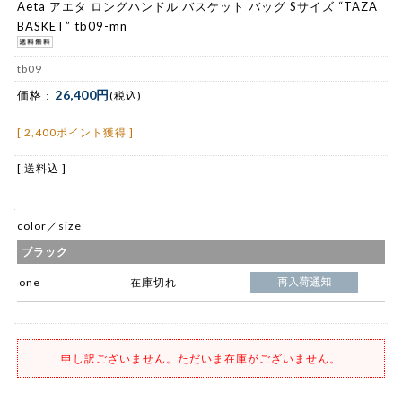
Aeta アエタ ロングハンドル バスケット バッグ Sサイズ “TAZA
BASKET” tb09-mn
tb09
26,400円
価格 :
(税込)
[ 2,400ポイント獲得 ]
[ 送料込 ]
color／size
ブラック
one
在庫切れ
申し訳ございません。ただいま在庫がございません。