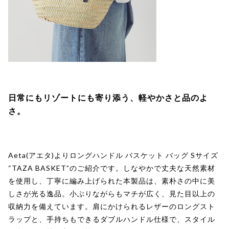
日常にもリゾートにも寄り添う、軽やかさと品のよ
さ。
Aeta(アエタ)よりロングハンドル バスケット バッグ Sサイズ
“TAZA BASKET”のご紹介です。しなやかで丈夫な天然素材
を使用し、丁寧に編み上げられた本製品は、素朴さの中に美
しさが光る逸品。小ぶりながらもマチが広く、見た目以上の
収納力を備えています。肩にかけられるレザーのロングスト
ラップと、手持ちもできるダブルハンドル仕様で、スタイル