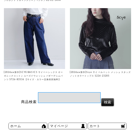
プロダクト ドルマンスリーブ Tシャツ 02-01-1494
[2026aw新作]SCYE BASICS サイベーシックス オー
[2026aw新作]Scye サイ ベルベット メッシュ スタッズ
ガニックコットン ユーズドウォッシュ バギーデニムパ
ノットカラートップス 1226-23205
ンツ 5726-83536 【サイズ・カラー交換初回無料】
商品検索
ホーム
マイページ
カート