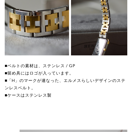
■ベルトの素材は、ステンレス / GP
■留め具にはロゴが入っています。
■「H」のマークが連なった、エルメスらしいデザインのステ
ンレスベルト。
■ケースはステンレス製