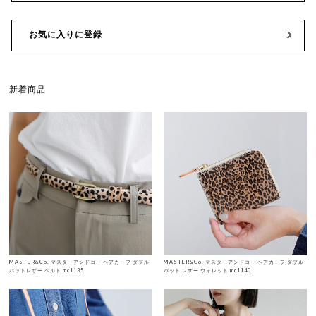
お気に入りに登録
新着商品
MASTER&Co. マスターアンドコー ヘアカーフ ダブル
MASTER&Co. マスターアンドコー ヘアカーフ ダブル
バットレザー ベルト mc1135
バット レザー ウォレット mc1140