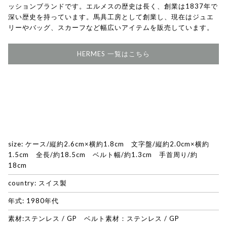
ッションブランドです。エルメスの歴史は長く、創業は1837年で
深い歴史を持っています。馬具工房として創業し、現在はジュエ
リーやバッグ、スカーフなど幅広いアイテムを販売しています。
HERMES 一覧はこちら
size: ケース/縦約2.6cm×横約1.8cm 文字盤/縦約2.0cm×横約
1.5cm 全長/約18.5cm ベルト幅/約1.3cm 手首周り/約
18cm
country: スイス製
年式: 1980年代
素材:ステンレス / GP ベルト素材：ステンレス / GP