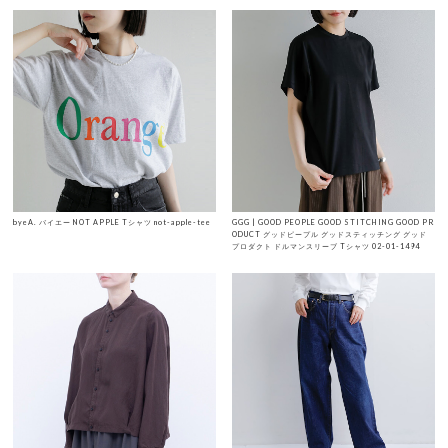
byeA. バイエー NOT APPLE Tシャツ not-apple-tee
GGG | GOOD PEOPLE GOOD STITCHING GOOD PR
ODUCT グッドピープル グッドスティッチング グッド
プロダクト ドルマンスリーブ Tシャツ 02-01-1494