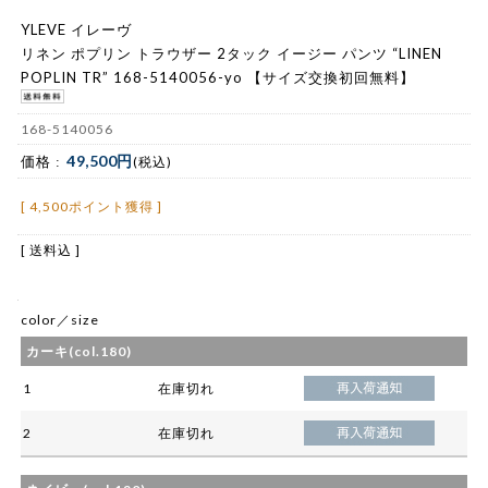
YLEVE イレーヴ
リネン ポプリン トラウザー 2タック イージー パンツ “LINEN
POPLIN TR” 168-5140056-yo 【サイズ交換初回無料】
168-5140056
49,500円
価格 :
(税込)
[ 4,500ポイント獲得 ]
[ 送料込 ]
color／size
カーキ(col.180)
1
在庫切れ
2
在庫切れ