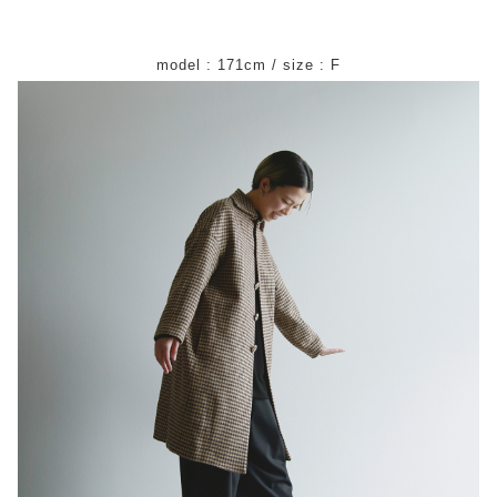
model : 171cm / size : F