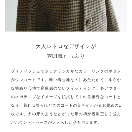
大人レトロなデザインが
雰囲気たっぷり
ブリティッシュで少しクラシカルなカラーリングのボタン
ダウンコートです。軽い着心地なのにあたたかく、柔らか
な羽織り心地で窮屈感のないフィッティング。冬アウター
のネガティブなイメージを払拭してくれる優秀なコートと
なり、着れば着るほどこのコートの良さがわかるお薦めの1
枚です。犬の牙のようなとがった形の柄が規則正しく並ん
だハウンドトゥースが大人らしい品を与えます。