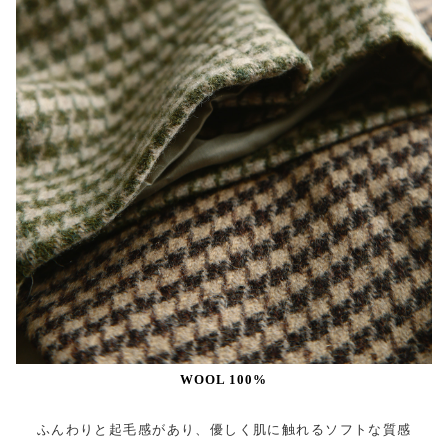
WOOL 100%
ふんわりと起毛感があり、優しく肌に触れるソフトな質感