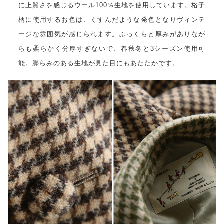
に上質さを感じるウール100％生地を使用しています。格子
柄に使用するお色は、くすんだような発色となりヴィンテ
ージな雰囲気が感じられます。ふっくらと厚みがありなが
らも柔らかく分厚すぎないで、春秋冬と3シーズン使用可
能。膨らみのある生地が見た目にもあたたかです。