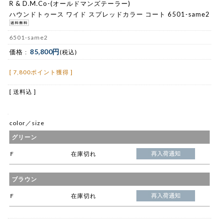
R & D.M.Co-(オールドマンズテーラー)
ハウンドトゥース ワイド スプレッドカラー コート 6501-same2
6501-same2
85,800円
価格 :
(税込)
[ 7,800ポイント獲得 ]
[ 送料込 ]
color／size
グリーン
F
在庫切れ
ブラウン
F
在庫切れ