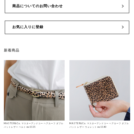
商品についてのお問い合わせ
お気に入りに登録
新着商品
MASTER&Co. マスターアンドコー ヘアカーフ ダブル
MASTER&Co. マスターアンドコー ヘアカーフ ダブル
バットレザー ベルト mc1135
バット レザー ウォレット mc1140