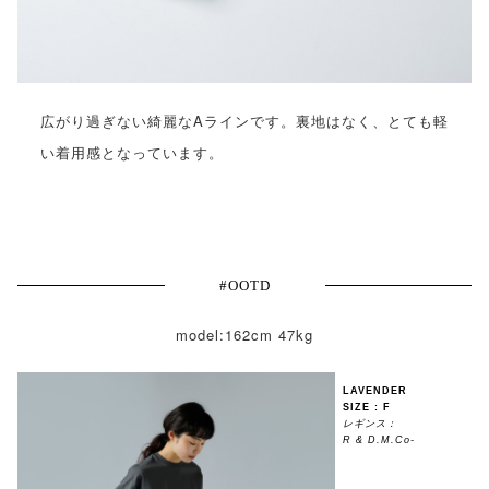
広がり過ぎない綺麗なAラインです。裏地はなく、とても軽
い着用感となっています。
#OOTD
model:162cm 47kg
LAVENDER
SIZE : F
レギンス：
R & D.M.Co-