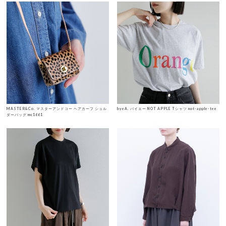
MASTER&Co. マスターアンドコー ヘアカーフ ショル
byeA. バイエー NOT APPLE Tシャツ not-apple-tee
ダーバッグ mc1661