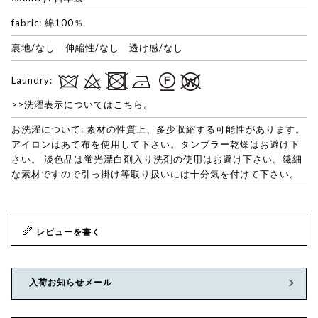
fabric: 綿100％
裏地/なし 伸縮性/なし 透け感/なし
Laundry:
>>洗濯表示についてはこちら。
お洗濯について: 素材の性質上、多少収縮する可能性があります。
アイロンはあて布を使用して下さい。タンブラー乾燥はお避け下
さい。 淡色品は蛍光漂白剤入り洗剤の使用はお避け下さい。繊細
な素材ですので引っ掛け等取り扱いには十分気を付けて下さい。
レビューを書く
入荷お知らせメール