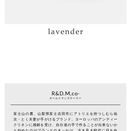
R&D.M,co-
オールドマンズテーラー
富士山の麓、山梨県富士吉田市にアトリエを持つしむら祐
次・とく夫妻が手がけるブランド。ヨーロッパのアンティー
クリネンに感銘を受け、自分達の手で作ることが出来ないか
と始めたのがブランドのきっかけ。古き良き時代に目を向