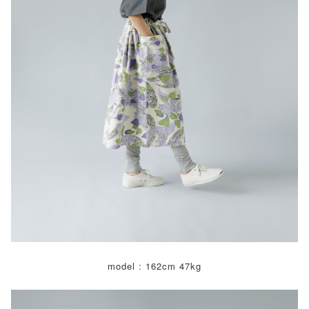
model : 162cm 47kg