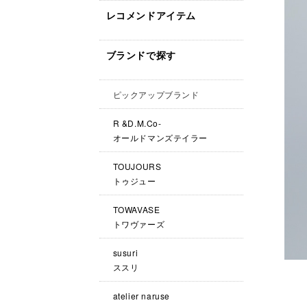
レコメンドアイテム
ブランドで探す
ピックアップブランド
R &D.M.Co-
オールドマンズテイラー
TOUJOURS
トゥジュー
TOWAVASE
トワヴァーズ
susuri
ススリ
atelier naruse