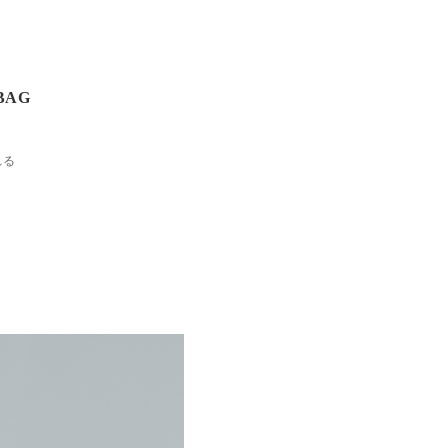
BAG
れる