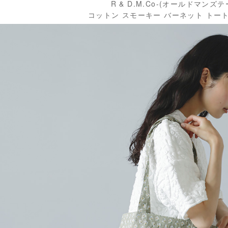
R & D.M.Co-(オールドマンズ
コットン スモーキー バーネット トート