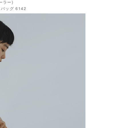
テーラー)
バッグ 6142