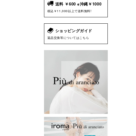
送料 ￥600 ※沖縄￥1000
税込￥11,000以上で送料無料!
ショッピングガイド
返品交換等についてはこちら