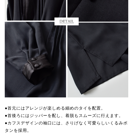
●首元にはアレンジが楽しめる細めのタイを配置。
●首後ろにはジッパーを配し、着脱もスムーズに行えます。
●カフスデザインの袖口には、さりげなく可愛らしいくるみボ
タンを採用。