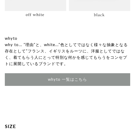
whyto
why to... “理由”と、white...“色としてではなく様々な抽象となる
存在として”フランス、イギリスをルーツに、洋服としてではな
く、着てもらう人にとって特別な何かを感じてもらうをコンセプ
トに展開しているブランドです。
whyto 一覧はこちら
SIZE