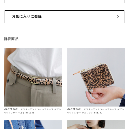
お気に入りに登録
新着商品
MASTER&Co. マスターアンドコー ヘアカーフ ダブル
MASTER&Co. マスターアンドコー ヘアカーフ ダブル
バットレザー ベルト mc1135
バット レザー ウォレット mc1140