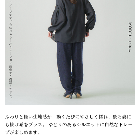
ふわりと軽い生地感が、動くたびにやさしく揺れ、後ろ姿に
も抜け感をプラス。 ゆとりのあるシルエットに自然なドレー
プが楽しめます。