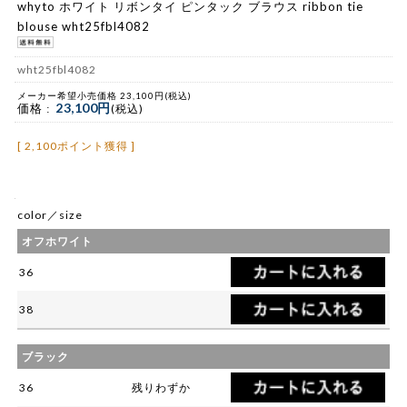
whyto ホワイト リボンタイ ピンタック ブラウス ribbon tie
blouse wht25fbl4082
wht25fbl4082
メーカー希望小売価格 23,100円(税込)
23,100円
価格 :
(税込)
[ 2,100ポイント獲得 ]
color／size
オフホワイト
36
38
ブラック
36
残りわずか