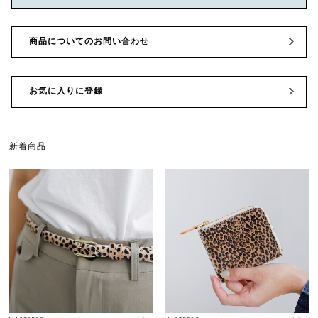
商品についてのお問い合わせ
お気に入りに登録
新着商品