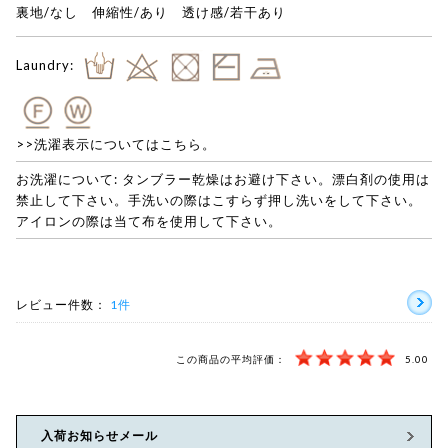
裏地/なし 伸縮性/あり 透け感/若干あり
Laundry:
>>洗濯表示についてはこちら。
お洗濯について: タンブラー乾燥はお避け下さい。漂白剤の使用は
禁止して下さい。手洗いの際はこすらず押し洗いをして下さい。
アイロンの際は当て布を使用して下さい。
レビュー件数：
1件
この商品の平均評価：
5.00
入荷お知らせメール