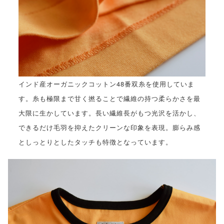
インド産オーガニックコットン48番双糸を使用していま
す。糸も極限まで甘く撚ることで繊維の持つ柔らかさを最
大限に生かしています。長い繊維長がもつ光沢を活かし、
できるだけ毛羽を抑えたクリーンな印象を表現。膨らみ感
としっとりとしたタッチも特徴となっています。