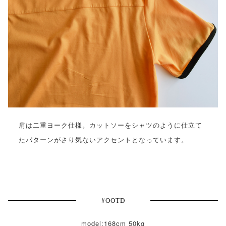
肩は二重ヨーク仕様。カットソーをシャツのように仕立て
たパターンがさり気ないアクセントとなっています。
#OOTD
model:168cm 50kg