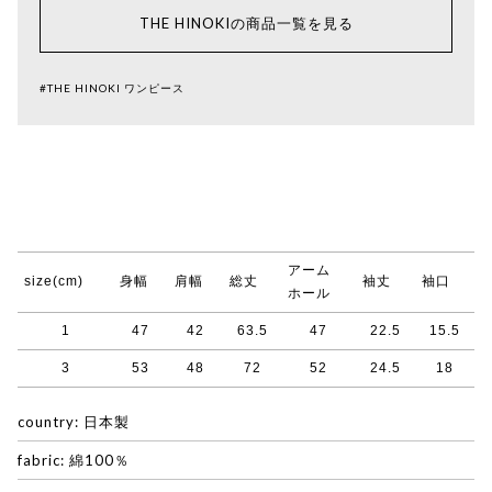
THE HINOKIの商品一覧を見る
#THE HINOKI ワンピース
アーム
size(cm)
身幅
肩幅
総丈
袖丈
袖口
ホール
1
47
42
63.5
47
22.5
15.5
3
53
48
72
52
24.5
18
country: 日本製
fabric: 綿100％