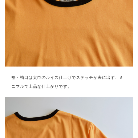
裾・袖口は太巾のルイス仕上げでステッチが表に出ず、ミ
ニマルで上品な仕上がりです。