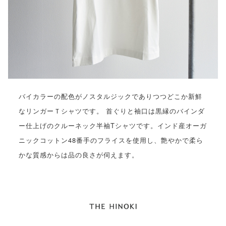
バイカラーの配色がノスタルジックでありつつどこか新鮮
なリンガーＴシャツです。 首ぐりと袖口は黒縁のバインダ
ー仕上げのクルーネック半袖Tシャツです。インド産オーガ
ニックコットン48番手のフライスを使用し、艶やかで柔ら
かな質感からは品の良さが伺えます。