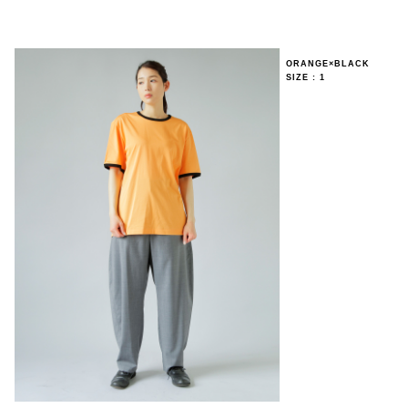
ORANGE×BLACK
SIZE : 1