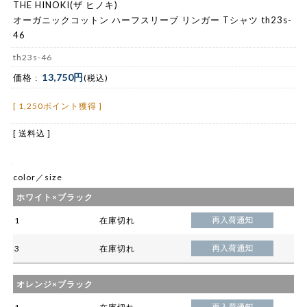
THE HINOKI(ザ ヒノキ)
オーガニックコットン ハーフスリーブ リンガー Tシャツ th23s-
46
th23s-46
13,750円
価格 :
(税込)
[ 1,250ポイント獲得 ]
[ 送料込 ]
color／size
ホワイト×ブラック
1
在庫切れ
3
在庫切れ
オレンジ×ブラック