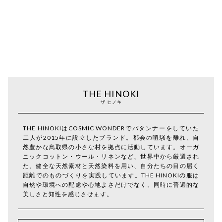
THE HINOKI
ザ ヒノキ
THE HINOKIはCOSMIC WONDERでパタンナーをしていた
二人が2015年に設立したブランド。都会の喧騒を離れ、自
然豊かな鳥取県の小さな村を拠点に活動しています。オーガ
ニックコットン・ウール・リネンなど、世界中から厳選され
た、健全な天然素材と天然染料を用い、自分たちの目の届く
距離でのものづくりを実践しています。THE HINOKIの服は
自然や環境への配慮や心地よさだけでなく、同時に普遍的な
美しさと知性を感じさせます。