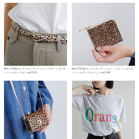
MASTER&Co. マスターアンドコー ヘアカーフ ダブル
MASTER&Co. マスターアンドコー ヘアカーフ ダブル
バットレザー ベルト mc1135
バット レザー ウォレット mc1140