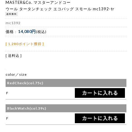
MASTER&Co. マスターアンドコー
ウール タータンチェック エコバッグ スモール mc1392-tr
mc1392
14,080円
価格 :
(税込)
[ 1,280ポイント獲得 ]
[ 送料込 ]
color／size
RedCheck(col.75c)
F
BlackWatch(col.39c)
F