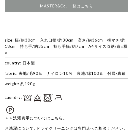
MASTER&Co. 一覧はこちら
size: 幅/約30cm 入れ口幅/約30cm 高さ/約36cm 横マチ/約
18cm 持ち手/約35cm 持ち手幅/約7cm A4サイズ収納/縦○横
○
country: 日本製
fabric: 表地/毛90％ ナイロン10％ 裏地/綿100％ 付属/真鍮
weight: 約190g
Laundry:
＞＞洗濯表示についてはこちら。
お洗濯について: ドライクリーニングは専門店へご相談ください。