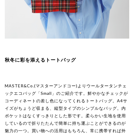
秋冬に彩を添えるトートバッグ
MASTER&Co.(マスターアンドコー)よりウールタータンチェ
ックエコバッグ「Small」のご紹介です。鮮やかなチェックが
コーディネートの差し色になってくれるトートバッグ。A4サ
イズがちょうど収まる、縦型タイプのシンプルなバッグ。内
ポケットはなくすっきりとした形です。柔らかい生地を使用
しているので折りたたんで簡単に持ち運ぶことができるのが
魅力の一つ。買い物への活用はもちろん、常に携帯すれば外