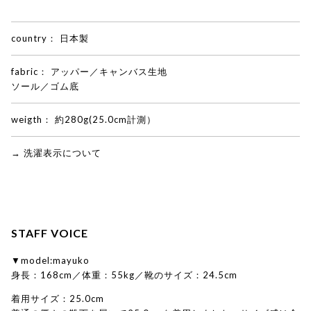
country：
日本製
fabric：
アッパー／キャンバス生地
ソール／ゴム底
weigth：
約280g(25.0cm計測）
→ 洗濯表示について
STAFF VOICE
▼model:mayuko
身長：168cm／体重：55kg／靴のサイズ：24.5cm
着用サイズ：25.0cm