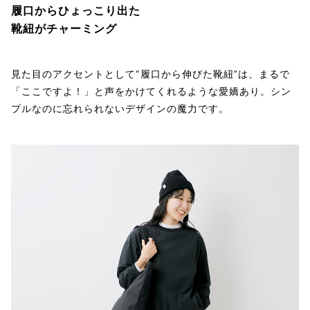
履口からひょっこり出た
靴紐がチャーミング
見た目のアクセントとして“履口から伸びた靴紐”は、まるで
「ここですよ！」と声をかけてくれるような愛嬌あり。シン
プルなのに忘れられないデザインの魔力です。