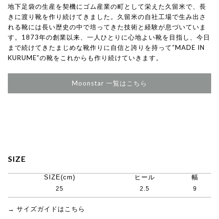
地下足袋の生産を契機にゴム産業の町として栄えた久留米で、長
きに渡り靴を作り続けてきました。久留米の自社工場で生み出さ
れる靴には長い歴史の中で培ってきた技術と経験が息づいていま
す。1873年の創業以来、一人ひとりに心地よい靴を目指し、今日
まで続けてきたまじめな靴作りに自信と誇りを持って“MADE IN
KURUME”の靴をこれからも作り続けていきます。
Moonstar 一覧はこちら
SIZE
SIZE(cm)
ヒール
幅
25
2.5
9
→ サイズガイドはこちら