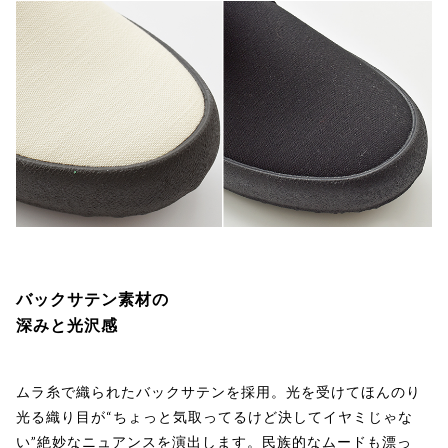
バックサテン素材の
深みと光沢感
ムラ糸で織られたバックサテンを採用。光を受けてほんのり
光る織り目が“ちょっと気取ってるけど決してイヤミじゃな
い”絶妙なニュアンスを演出します。民族的なムードも漂っ