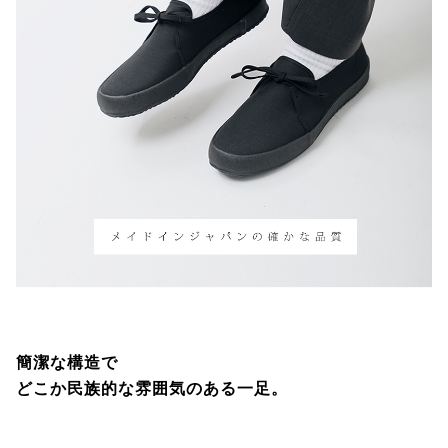
簡潔な構造で
どこか民族的な雰囲気のある一足。