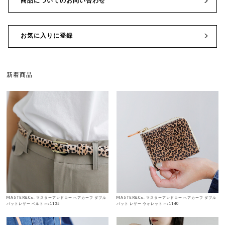
商品についてのお問い合わせ
お気に入りに登録
新着商品
MASTER&Co. マスターアンドコー ヘアカーフ ダブル
MASTER&Co. マスターアンドコー ヘアカーフ ダブル
バットレザー ベルト mc1135
バット レザー ウォレット mc1140