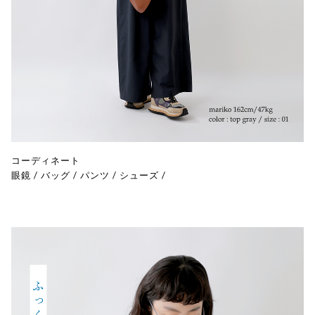
コーディネート
眼鏡
/
バッグ
/
パンツ
/
シューズ
/