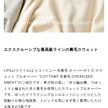
エクスクルーシブな最高級ラインの裏毛スウェット
LIFiLL(リフィル)よりコットニー 吊裏毛 オーバーサイズ スウ
ェット プルオーバー “COTTONY 吊裏毛 OVERSIZED
SWEAT”のご紹介です。希少性の高い「吊り編み機」でゆっ
くりと編まれた吊り裏毛を使用したスウェットプルオーバー
です。ゆったりリラクシングなシルエットにしっとりとした
肌触りが着心地抜群。トレンドを気にせず長く愛用いただけ
る珠玉の1枚です。