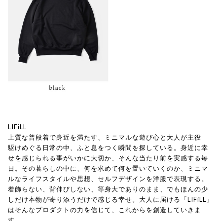
LIFiLL
上質な普段着で身近を満たす、ミニマルな遊び心と大人が主役
駆けめぐる日常の中、ふと息をつく瞬間を探している。身近に幸
せを感じられる事がいかに大切か、そんな当たり前を実感する毎
日。その暮らしの中に、何を求めて何を置いていくのか、ミニマ
ルなライフスタイルや思想、セルフデザインを洋服で表現する。
着飾らない、背伸びしない、等身大でありのまま、でもほんの少
しだけ本物が寄り添うだけで感じる幸せ。大人に届ける「LIFiLL」
はそんなプロダクトの力を信じて、これからを創造していきま
す。