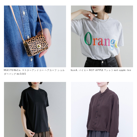
MASTER&Co. マスターアンドコー ヘアカーフ ショル
byeA. バイエー NOT APPLE Tシャツ not-apple-tee
ダーバッグ mc1661