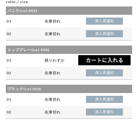
color／size
バニラ(col.002)
01
在庫切れ
02
在庫切れ
トップグレー(col.900)
01
残りわずか
02
在庫切れ
ブラック(col.010)
01
在庫切れ
02
在庫切れ