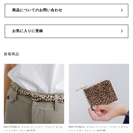
商品についてのお問い合わせ
お気に入りに登録
新着商品
MASTER&Co. マスターアンドコー ヘアカーフ ダブル
MASTER&Co. マスターアンドコー ヘアカーフ ダブル
バットレザー ベルト mc1135
バット レザー ウォレット mc1140