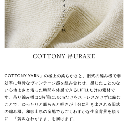
COTTONY YARN」の極上の柔らかさと、旧式の編み機で非
効率に無骨なヴィンテージ感を組み合わせ、感じたことのな
い心地よさと培った時間を体感できるLIFiLLだけの素材で
す。吊り編み機は1時間に50cmだけをストレスかけずに編む
ことで、ゆったりと膨らみと軽さが十分に引き出される旧式
の編み機。和歌山県の産地でもごくわずかな生産背景を頼り
に、「贅沢なわがまま」を届けます。