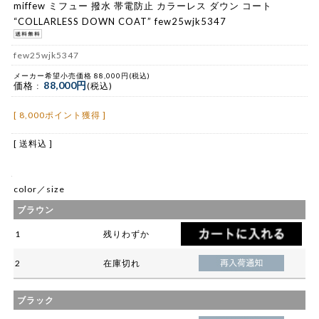
miffew ミフュー 撥水 帯電防止 カラーレス ダウン コート
“COLLARLESS DOWN COAT” few25wjk5347
few25wjk5347
メーカー希望小売価格 88,000円(税込)
88,000円
価格 :
(税込)
[ 8,000ポイント獲得 ]
[ 送料込 ]
color／size
ブラウン
1
残りわずか
2
在庫切れ
ブラック