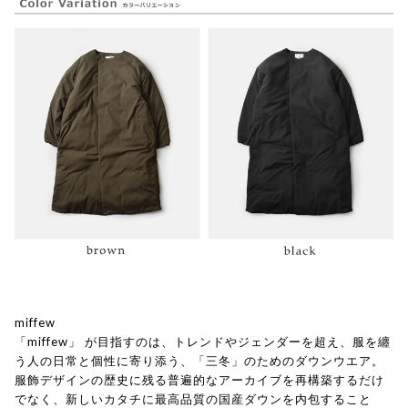
miffew
「miffew」 が目指すのは、トレンドやジェンダーを超え、服を纏
う人の日常と個性に寄り添う、「三冬」のためのダウンウエア。
服飾デザインの歴史に残る普遍的なアーカイブを再構築するだけ
でなく、新しいカタチに最高品質の国産ダウンを内包すること