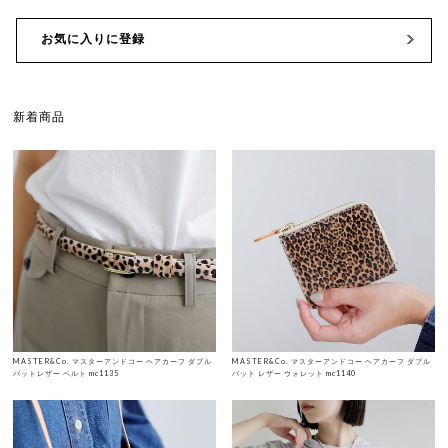
お気に入りに登録
新着商品
MASTER&Co. マスターアンドコー ヘアカーフ ダブル
MASTER&Co. マスターアンドコー ヘアカーフ ダブル
バットレザー ベルト mc1135
バット レザー ウォレット mc1140