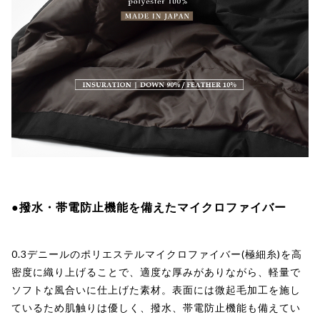
●撥水・帯電防止機能を備えたマイクロファイバー
0.3デニールのポリエステルマイクロファイバー(極細糸)を高
密度に織り上げることで、適度な厚みがありながら、軽量で
ソフトな風合いに仕上げた素材。表面には微起毛加工を施し
ているため肌触りは優しく、撥水、帯電防止機能も備えてい