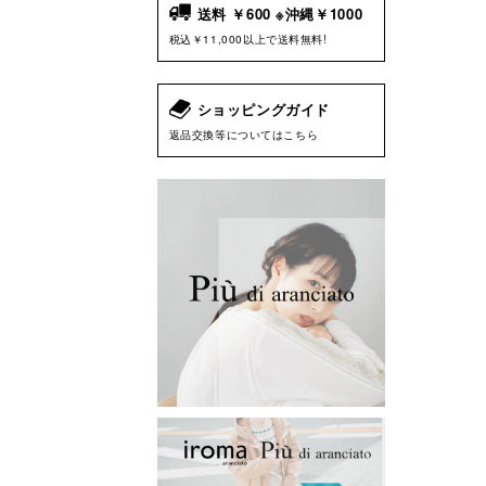
送料 ￥600 ※沖縄￥1000
税込￥11,000以上で送料無料!
ショッピングガイド
返品交換等についてはこちら