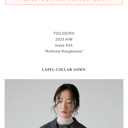
TOUJOURS
2025 A/W
Issue #34
"Refined Roughness"
LAPEL COLLAR GOWN