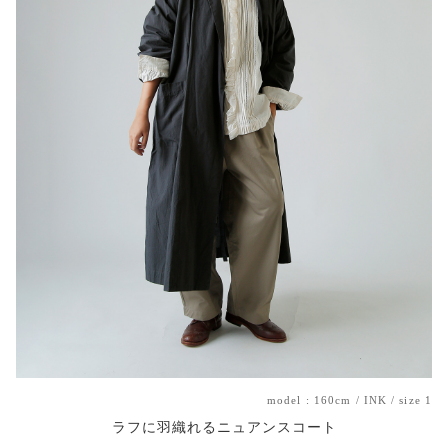
model : 160cm / INK / size 1
ラフに羽織れるニュアンスコート