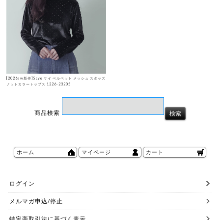
[2026aw新作]Scye サイ ベルベット メッシュ スタッズ
ノットカラートップス 1226-23205
商品検索
ホーム
マイページ
カート
ログイン
メルマガ申込/停止
特定商取引法に基づく表示