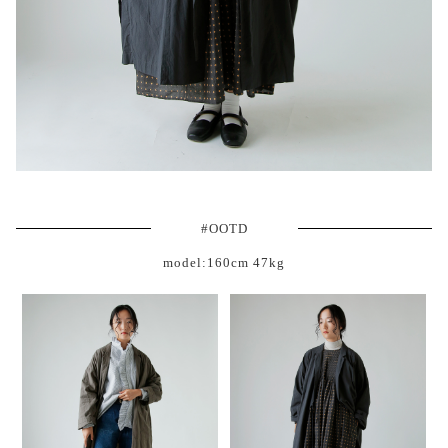
#OOTD
model:160cm 47kg