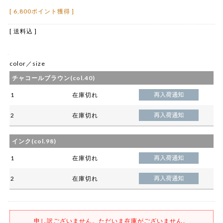
[ 6,800ポイント獲得 ]
[ 送料込 ]
color／size
チャコールブラウン(col.40)
1
在庫切れ
2
在庫切れ
インク(col.98)
1
在庫切れ
2
在庫切れ
申し訳ございません。ただいま在庫がございません。