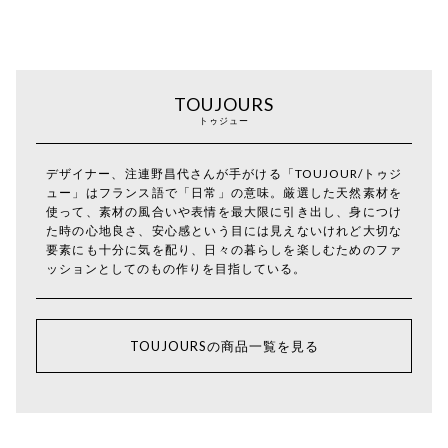
TOUJOURS
トゥジュー
デザイナー、注連野昌代さんが手がける「TOUJOUR/トゥジ
ュー」はフランス語で「日常」の意味。厳選した天然素材を
使って、素材の風合いや表情を最大限に引き出し、身につけ
た時の心地良さ、安心感という目には見えないけれど大切な
要素にも十分に気を配り、日々の暮らしを楽しむためのファ
ッションとしてのもの作りを目指している。
TOUJOURSの商品一覧を見る