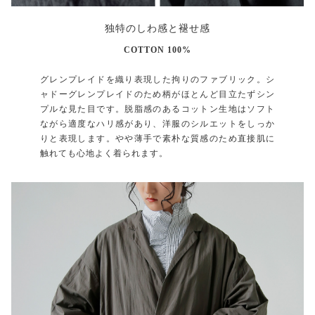
独特のしわ感と褪せ感
COTTON 100%
グレンプレイドを織り表現した拘りのファブリック。シ
ャドーグレンプレイドのため柄がほとんど目立たずシン
プルな見た目です。脱脂感のあるコットン生地はソフト
ながら適度なハリ感があり、洋服のシルエットをしっか
りと表現します。やや薄手で素朴な質感のため直接肌に
触れても心地よく着られます。