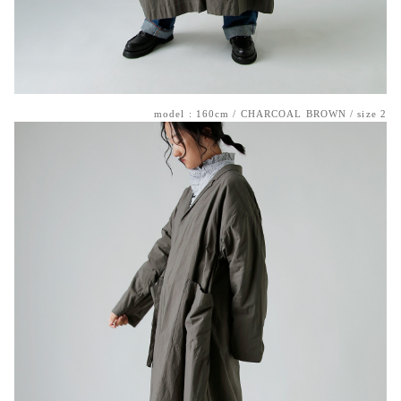
model : 160cm / CHARCOAL BROWN / size 2