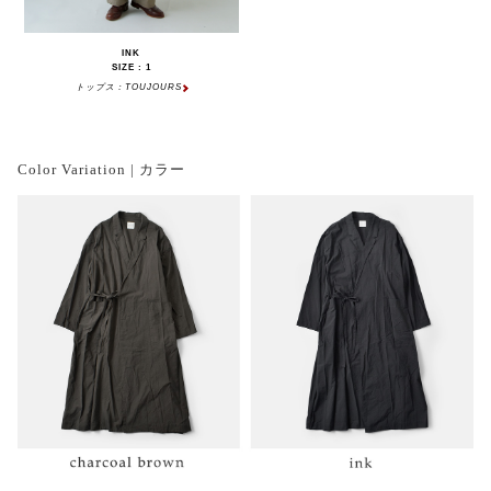
INK
SIZE : 1
トップス：TOUJOURS
Color Variation | カラー