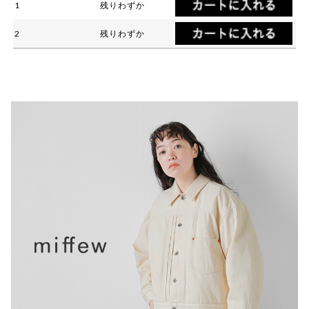
1
残りわずか
2
残りわずか