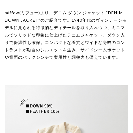
miffew(ミフュー)より、デニム ダウン ジャケット “DENIM
DOWN JACKET”のご紹介です。1940年代のヴィンテージモ
デルに見られる特徴的なディテールを取り入れつつ、ミニマ
ルでソリッドな印象に仕上げたデニムジャケット。ダウン入
りで保温性も確保。コンパクトな着丈とワイドな身幅のコン
トラストが独自のシルエットを生み、サイドシームポケット
や背面のバックシンチで実用性と調整力も備えています。