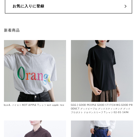
お気に入りに登録
新着商品
byeA. バイエー NOT APPLE Tシャツ not-apple-tee
GGG | GOOD PEOPLE GOOD STITCHING GOOD PR
ODUCT グッドピープル グッドスティッチング グッド
プロダクト ドルマンスリーブ Tシャツ 02-01-1494