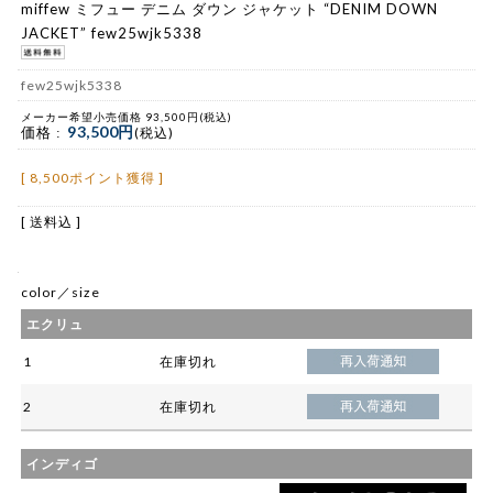
miffew ミフュー デニム ダウン ジャケット “DENIM DOWN
JACKET” few25wjk5338
few25wjk5338
メーカー希望小売価格 93,500円(税込)
93,500円
価格 :
(税込)
[ 8,500ポイント獲得 ]
[ 送料込 ]
color／size
エクリュ
1
在庫切れ
2
在庫切れ
インディゴ