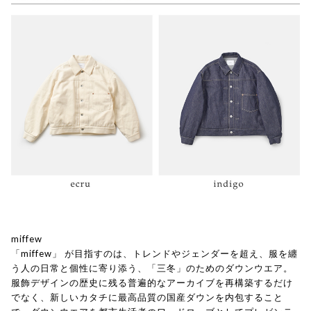
miffew
「miffew」 が目指すのは、トレンドやジェンダーを超え、服を纏
う人の日常と個性に寄り添う、「三冬」のためのダウンウエア。
服飾デザインの歴史に残る普遍的なアーカイブを再構築するだけ
でなく、新しいカタチに最高品質の国産ダウンを内包すること