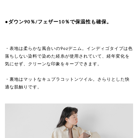
●ダウン90％/フェザー10％で保温性も確保。
・表地は柔らかな風合いの9ozデニム。インディゴタイプは色
落ちしない染料で染めた経糸が使用されていて、経年変化を
気にせず、クリーンな印象をキープできます。
・裏地はマットなキュプラコットンツイル。さらりとした快
適な肌触りです。