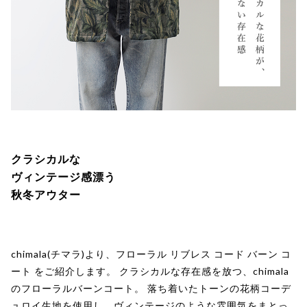
クラシカルな
ヴィンテージ感漂う
秋冬アウター
chimala(チマラ)より、フローラル リブレス コード バーン コ
ート をご紹介します。 クラシカルな存在感を放つ、chimala
のフローラルバーンコート。 落ち着いたトーンの花柄コーデ
ュロイ生地を使用し、ヴィンテージのような雰囲気をまとっ