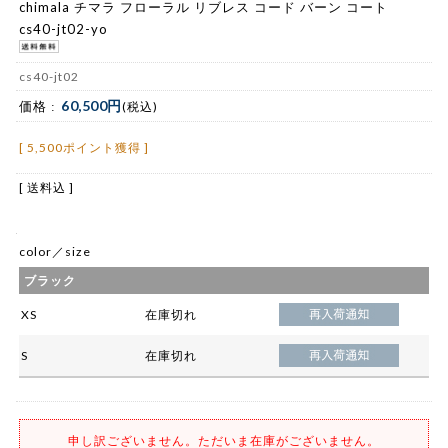
chimala チマラ フローラル リブレス コード バーン コート
cs40-jt02-yo
cs40-jt02
60,500円
価格 :
(税込)
[ 5,500ポイント獲得 ]
[ 送料込 ]
color／size
ブラック
XS
在庫切れ
S
在庫切れ
申し訳ございません。ただいま在庫がございません。