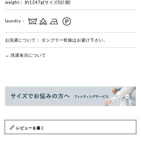
weight：
約1247g(サイズS計測)
laundry：
お洗濯について：
タンブラー乾燥はお避け下さい。
→ 洗濯表示について
レビューを書く