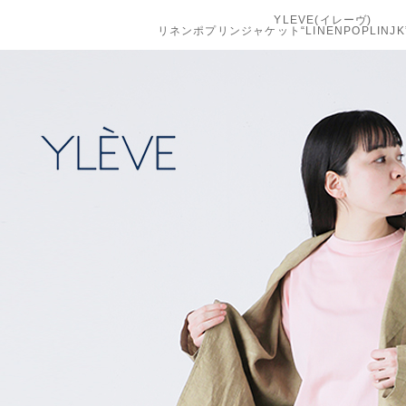
YLEVE(イレーヴ)
リネンポプリンジャケット“LINENPOPLINJK”1