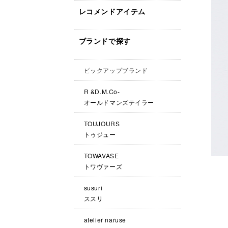
レコメンドアイテム
ブランドで探す
ピックアップブランド
R &D.M.Co-
オールドマンズテイラー
TOUJOURS
トゥジュー
TOWAVASE
トワヴァーズ
susuri
ススリ
atelier naruse