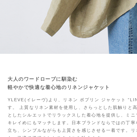
大人のワードローブに馴染む
軽やかで快適な着心地のリネンジャケット
YLEVE(イレーヴ)より、リネン ポプリン ジャケット “LINE
す。 上質なリネン素材を使用し、さらっとした肌触りと
としたシルエットでリラックスした着心地を提供し、ミニ
キレイめにもマッチします。日本ブランドならではの丁寧
立ち、シンプルながらも上質さを感じさせる一着です。リ