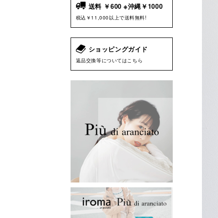
送料 ￥600 ※沖縄￥1000
税込￥11,000以上で送料無料!
ショッピングガイド
返品交換等についてはこちら