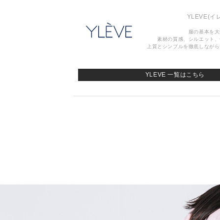
YLEVE
(イ
服の基本を大
素材の質感、シルエット、
上質とシンプルを徹底しながら
YLEVE 一覧はこちら