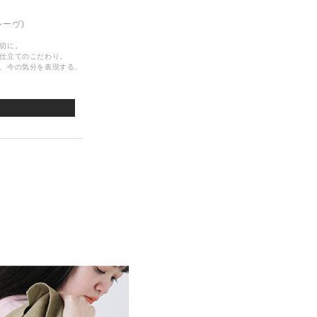
レーヴ)
切に。
仕立てのこだわり。
、今の気分を表現する。