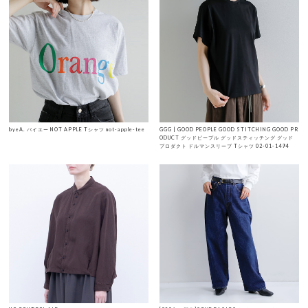
byeA. バイエー NOT APPLE Tシャツ not-apple-tee
GGG | GOOD PEOPLE GOOD STITCHING GOOD PR
ODUCT グッドピープル グッドスティッチング グッド
プロダクト ドルマンスリーブ Tシャツ 02-01-1494