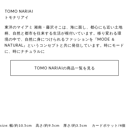
TOMO NARIAI
トモナリアイ
東洋のマイアミ 湘南・藤沢そこは、海に面し、都心にも近い土地
柄、自然と都市を往来する生活が根付いています。移り変わる環
境の中で、自然に身につけられるファッションを『MODE ＆
NATURAL』というコンセプトと共に発信しています。時にモード
に、時にナチュラルに
TOMO NARIAIの商品一覧を見る
size: 幅/約10.5cm 高さ/約9.5cm 厚さ/約3.5cm カードポケット/4個