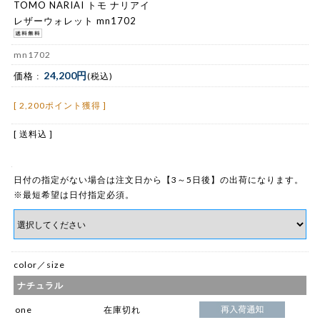
TOMO NARIAI トモ ナリアイ
レザーウォレット mn1702
mn1702
24,200円
価格 :
(税込)
[ 2,200ポイント獲得 ]
[ 送料込 ]
日付の指定がない場合は注文日から【3～5日後】の出荷になります。
※最短希望は日付指定必須。
color／size
ナチュラル
one
在庫切れ