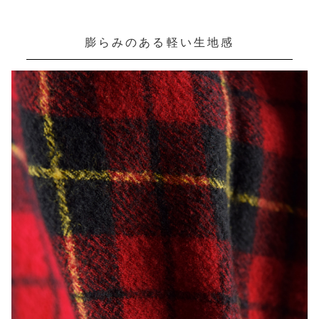
膨らみのある軽い生地感