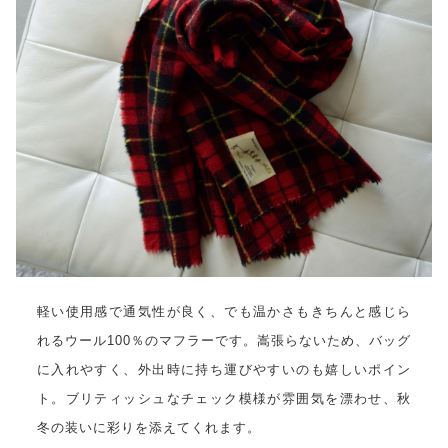
軽い使用感で通気性が良く、でも温かさもきちんと感じら
れるウール100％のマフラーです。嵩張らないため、バッグ
に入れやすく、外出時に持ち運びやすいのも嬉しいポイン
ト。ブリティッシュなチェック模様が雰囲気を漂わせ、秋
冬の装いに彩りを添えてくれます。