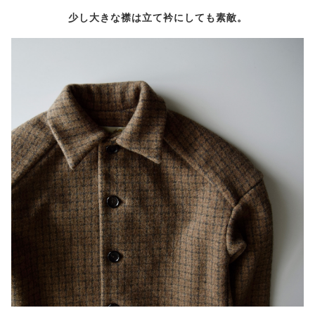
少し大きな襟は立て衿にしても素敵。