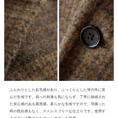
ふんわりとした起毛感があり、ふっくらとした弾力性に富
んだ生地です。肌への刺激も気にならず、丁寧に縮絨され
た安心感のある着用感。柔らかな生地ですので、羽織った
時の抵抗感もなく、ストレスフリーな仕上りです。使用す