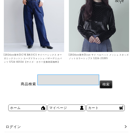
[2026aw新作]SCYE BASICS サイベーシックス オー
[2026aw新作]Scye サイ ベルベット メッシュ スタッズ
ガニックコットン ユーズドウォッシュ バギーデニムパ
ノットカラートップス 1226-23205
ンツ 5726-83536 【サイズ・カラー交換初回無料】
商品検索
ホーム
マイページ
カート
ログイン