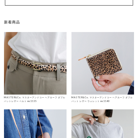
新着商品
MASTER&Co. マスターアンドコー ヘアカーフ ダブル
MASTER&Co. マスターアンドコー ヘアカーフ ダブル
バットレザー ベルト mc1135
バット レザー ウォレット mc1140