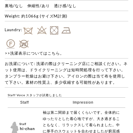
裏地/なし 伸縮性/あり 透け感/なし
Weight: 約1066g (サイズM計測)
Laundry:
>>洗濯表示についてはこちら。
お洗濯について: 洗濯の際はクリーニング店にご相談ください。ネ
ット使用は、ドライクリーニングは短時間処理を行って下さい。
タンブラー乾燥はお避け下さい。アイロンの際は当て布を使用し
て下さい。素材の性質上、多少収縮する可能性があります。
Staff Voice
スタッフが試着しました
Staff
Impression
袖は第二関節まで届くくらいです。全体的に
ゆったりとした着心地ですが、大き過ぎるこ
ともなく、リラックスして着られました。中
に厚手のスウェットを合わせましたが窮屈感