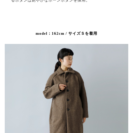
るボタンは艶やかなホーンボタンを採用。
model：162cm / サイズＳを着用