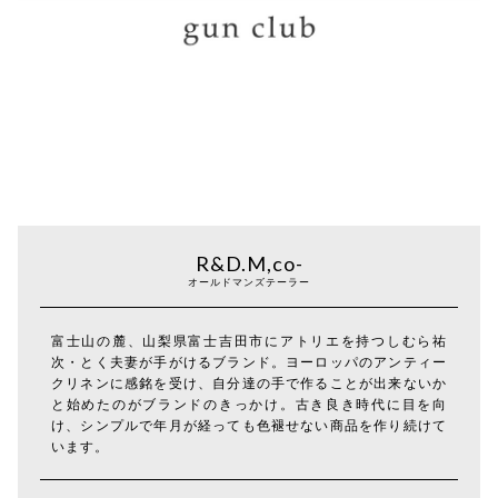
R&D.M,co-
オールドマンズテーラー
富士山の麓、山梨県富士吉田市にアトリエを持つしむら祐
次・とく夫妻が手がけるブランド。ヨーロッパのアンティー
クリネンに感銘を受け、自分達の手で作ることが出来ないか
と始めたのがブランドのきっかけ。古き良き時代に目を向
け、シンプルで年月が経っても色褪せない商品を作り続けて
います。