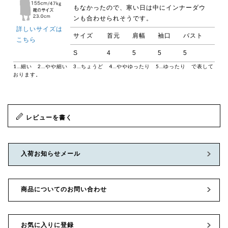
もなかったので、寒い日は中にインナーダウ
ンも合わせられそうです。
詳しいサイズは
サイズ
首元
肩幅
袖口
バスト
こちら
S
4
5
5
5
1…細い 2…やや細い 3…ちょうど 4…ややゆったり 5…ゆったり で表して
おります。
レビューを書く
入荷お知らせメール
商品についてのお問い合わせ
お気に入りに登録