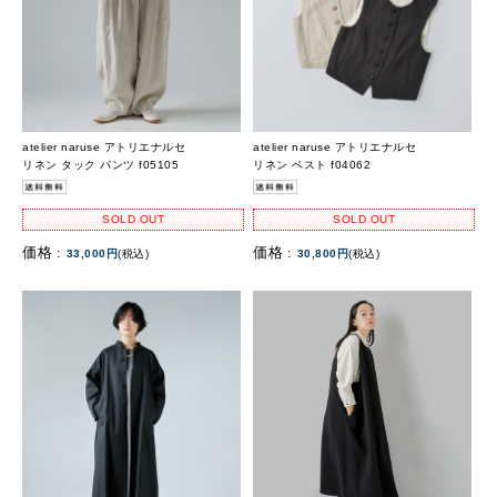
atelier naruse アトリエナルセ
atelier naruse アトリエナルセ
リネン タック パンツ f05105
リネン ベスト f04062
SOLD OUT
SOLD OUT
価格 :
価格 :
33,000円
(税込)
30,800円
(税込)