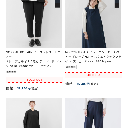
NO CONTROL AIR ノーコントロールエ
NO CONTROL AIR ノーコントロールエ
アー
アー ドレープカルゼ スクエアネック Aラ
ドレープカルゼ 9.5分丈 テーパード パン
イン ワンピース ca-nc0802op-mn
ツ ca-nc0805pf-mn ユニセックス
SOLD OUT
SOLD OUT
価格 :
36,300円
(税込)
価格 :
26,950円
(税込)