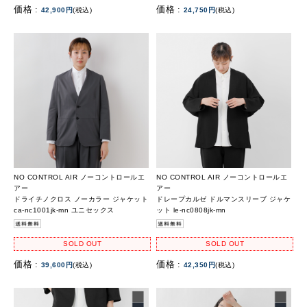
価格 :
価格 :
42,900円
(税込)
24,750円
(税込)
NO CONTROL AIR ノーコントロールエ
NO CONTROL AIR ノーコントロールエ
アー
アー
ドライチノクロス ノーカラー ジャケット
ドレープカルゼ ドルマンスリーブ ジャケ
ca-nc1001jk-mn ユニセックス
ット le-nc0808jk-mn
SOLD OUT
SOLD OUT
価格 :
価格 :
39,600円
(税込)
42,350円
(税込)