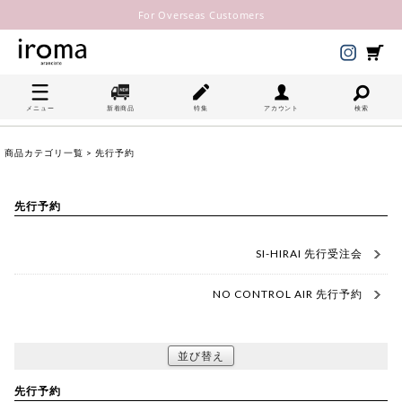
For Overseas Customers
メニュー
新着商品
特集
アカウント
検索
商品カテゴリ一覧
> 先行予約
先行予約
SI-HIRAI 先行受注会
NO CONTROL AIR 先行予約
並び替え
先行予約