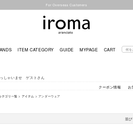
For Overseas Customers
ANDS
ITEM CATEGORY
GUIDE
MYPAGE
CART
っしゃいませ ゲストさん
クーポン情報
お
カテゴリ一覧
>
アイテム
> アンダーウェア
並び