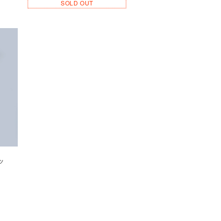
SOLD OUT
ツ