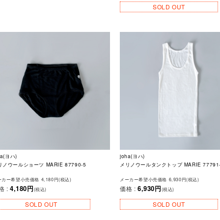
SOLD OUT
ha(ヨハ)
joha(ヨハ)
ノウールショーツ MARIE 87790-5
メリノウールタンクトップ MARIE 77791
カー希望小売価格 4,180円(税込)
メーカー希望小売価格 6,930円(税込)
4,180円
6,930円
格 :
価格 :
(税込)
(税込)
SOLD OUT
SOLD OUT