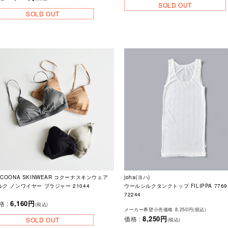
SOLD OUT
SOLD OUT
OCOONA SKINWEAR コクーナスキンウェア
joha(ヨハ)
ルク ノンワイヤー ブラジャー 21044
ウールシルクタンクトップ FILIPPA 7769
72244
6,160円
格 :
(税込)
メーカー希望小売価格 8,250円(税込)
8,250円
価格 :
SOLD OUT
(税込)