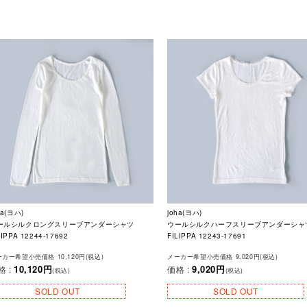
ha(ヨハ)
joha(ヨハ)
ールシルクロングスリーブアンダーシャツ
ウールシルクハーフスリーブアンダーシャ
LIPPA 12244-17692
FILIPPA 12243-17691
カー希望小売価格 10,120円(税込)
メーカー希望小売価格 9,020円(税込)
10,120円
9,020円
格 :
価格 :
(税込)
(税込)
SOLD OUT
SOLD OUT