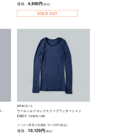
4,950円
価格 :
(税込)
SOLD OUT
joha(ヨハ)
1-
ウールシルクロングスリーブアンダーシャツ
EMILY 13325-185
メーカー希望小売価格 10,120円(税込)
10,120円
価格 :
(税込)