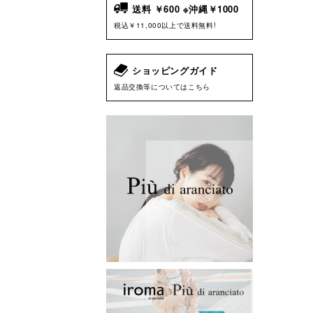
送料 ￥600 ※沖縄￥1000
税込￥11,000以上で送料無料!
ショッピングガイド
返品交換等についてはこちら