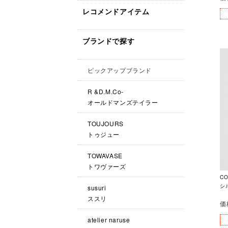
レコメンドアイテム
ブランドで探す
ピックアップブランド
R &D.M.Co-
オールドマンズテイラー
TOUJOURS
トゥジュー
TOWAVASE
トワヴァーズ
C
シ
susuri
ススリ
価
atelier naruse