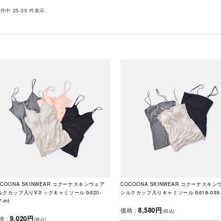
 件中 25-35 件表示
2
OCOONA SKINWEAR コクーナスキンウェア
COCOONA SKINWEAR コクーナスキン
ルクカップ入りVネックキャミソール bd20-
シルクカップ入りキャミソール bd19-039-
7-mt
8,580円
価格 :
(税込)
9,020円
格 :
(税込)