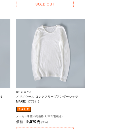
SOLD OUT
joha(ヨハ)
-5
メリノウール ロングスリーブアンダーシャツ
MARIE 17791-5
メーカー希望小売価格 9,570円(税込)
9,570円
価格 :
(税込)