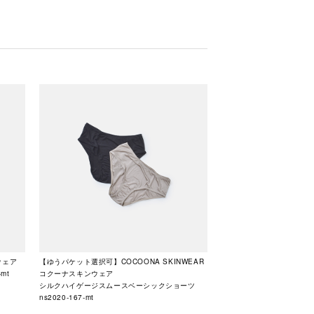
ウェア
【ゆうパケット選択可】COCOONA SKINWEAR
mt
コクーナスキンウェア
シルクハイゲージスムースベーシックショーツ
ns2020-167-mt