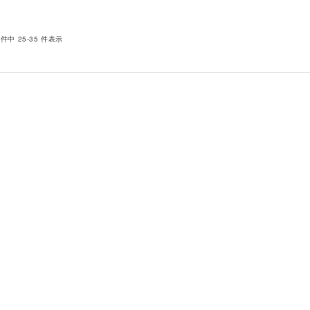
 件中 25-35 件表示
2