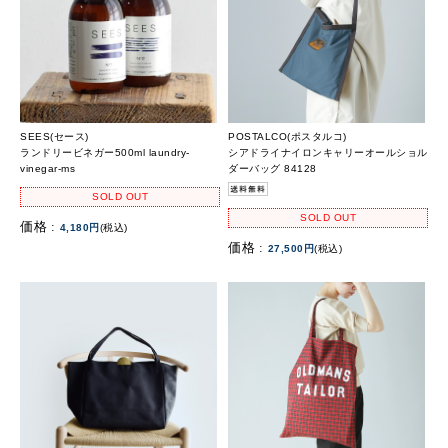
SEES(セース)
POSTALCO(ポスタルコ)
ランドリービネガー500ml laundry-
シアドライナイロンキャリーオールショル
vinegar-ms
ダーバッグ 84128
SOLD OUT
SOLD OUT
価格 :
4,180円
(税込)
価格 :
27,500円
(税込)