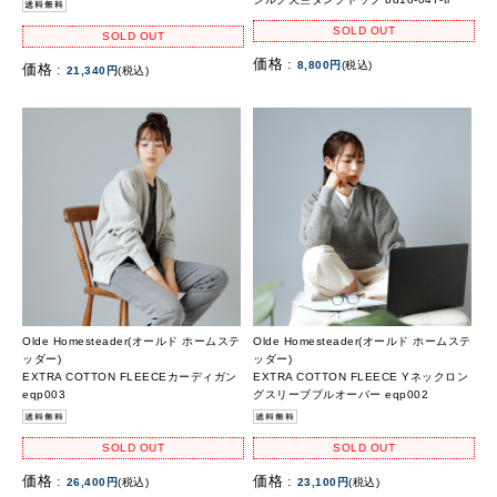
SOLD OUT
SOLD OUT
価格 :
8,800円
(税込)
価格 :
21,340円
(税込)
Olde Homesteader(オールド ホームステ
Olde Homesteader(オールド ホームステ
ッダー)
ッダー)
EXTRA COTTON FLEECEカーディガン
EXTRA COTTON FLEECE Yネックロン
eqp003
グスリーブプルオーバー eqp002
SOLD OUT
SOLD OUT
価格 :
価格 :
26,400円
(税込)
23,100円
(税込)