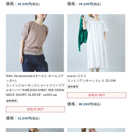
価格 :
価格 :
25,300円
(税込)
26,400円
(税込)
Olde Homesteader(オールド ホームステ
susuri ススリ
ッダー)
コットンアンモーンドレス 22-206
コットンクルーネックショートスリーブプ
ルオーバー“SWEDISH ARMY RIB CREW
NECK SHORT SLEEVE” us003-sw
SOLD OUT
価格 :
86,900円
(税込)
SOLD OUT
価格 :
13,200円
(税込)