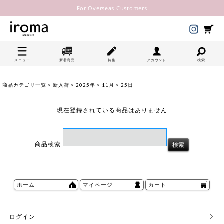
For Overseas Customers
メニュー
新着商品
特集
アカウント
検索
商品カテゴリ一覧
>
新入荷
>
2025年
>
11月
> 25日
現在登録されている商品はありません
商品検索
ホーム
マイページ
カート
ログイン