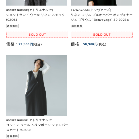
atelier naruse(アトリエナルセ)
TOWAVASE(トワヴァーズ)
シェットランド ウール リネン スモック
リネン フリル プルオーバー ボンヴォヤー
f02064
ジュ ブラウス “Bonvoyage” 30-0023a
SOLD OUT
SOLD OUT
価格 :
価格 :
27,500円
(税込)
58,300円
(税込)
atelier naruse アトリエナルセ
コットン ウール ヘリンボーン ジャンパー
スカート f03098