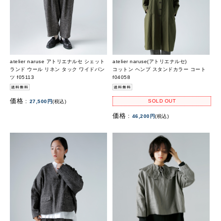
atelier naruse アトリエナルセ シェット
atelier naruse(アトリエナルセ)
ランド ウール リネン タック ワイドパン
コットン ヘンプ スタンドカラー コート
ツ f05113
f04058
価格 :
SOLD OUT
27,500円
(税込)
価格 :
46,200円
(税込)