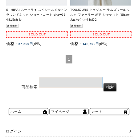
SI-HIRAI スーヒライ スペシャルメルトン
TOUJOURS トゥジュー ラムズウール シ
ラウンドネック ショートコート chaw25-
ルク ファーリー ボア ジャケット “Shawl
4815sh-kr
Jacket” tm43sj02
SOLD OUT
SOLD OUT
価格 :
価格 :
57,200円
(税込)
148,500円
(税込)
1
商品検索
ホーム
マイページ
カート
ログイン