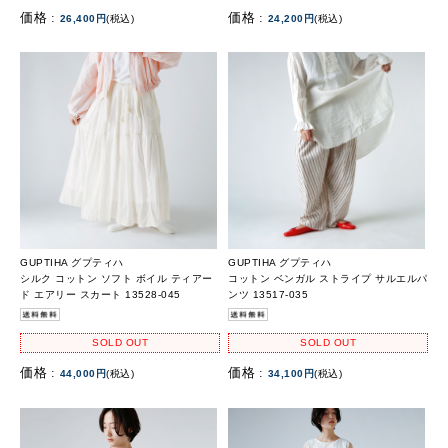
価格 :
価格 :
26,400円
(税込)
24,200円
(税込)
GUPTIHA グプティハ
GUPTIHA グプティハ
シルク コットン ソフト ボイル ティアー
コットン ベンガル ストライプ サルエルパ
ド エアリー スカート 13528-045
ンツ 13517-035
SOLD OUT
SOLD OUT
価格 :
価格 :
44,000円
(税込)
34,100円
(税込)