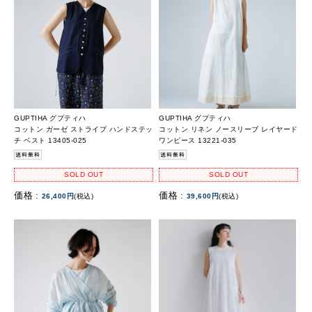
GUPTIHA グプティハ
GUPTIHA グプティハ
コットン ガーゼ ストライプ ハンドステッ
コットン リネン ノースリーブ レイヤード
チ ベスト 13405-025
ワンピース 13221-035
SOLD OUT
SOLD OUT
価格 :
価格 :
26,400円
(税込)
39,600円
(税込)