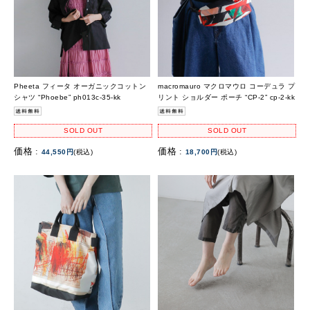
Pheeta フィータ オーガニックコットン
macromauro マクロマウロ コーデュラ プ
シャツ “Phoebe” ph013c-35-kk
リント ショルダー ポーチ “CP-2” cp-2-kk
SOLD OUT
SOLD OUT
価格 :
価格 :
44,550円
(税込)
18,700円
(税込)