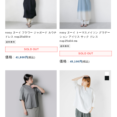
nooy ヌーイ フラワー ジャガード カウチ
nooy ヌーイ トーマスメイソン グラデー
ドレス nop25s09-tr
ション アイリス サック ドレス
nop25s04-ms
SOLD OUT
SOLD OUT
価格 :
41,800円
(税込)
価格 :
45,100円
(税込)