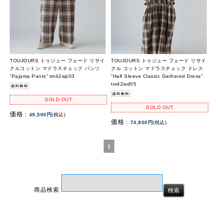
TOUJOURS トゥジュー フェード リサイ
TOUJOURS トゥジュー フェード リサイ
クルコットン マドラスチェック パンツ
クル コットン マドラスチェック ドレス
“Pajama Pants” tm42wp03
“Half Sleeve Classic Gathered Dress”
tm42wd05
SOLD OUT
SOLD OUT
価格 :
49,500円
(税込)
価格 :
74,800円
(税込)
1
商品検索