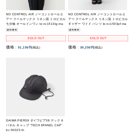
NO CONTROL AIR ノーコントロールエ
NO CONTROL AIR ノーコントロールエ
アー クールマックス リネン混 トロピカル
アー クールマックス リネン混 トロピカル
七分袖 オールインワン le-nc1513tg-ma
ギャザー ワイド パンツ le-nc1503pf-ma
SOLD OUT
SOLD OUT
価格 :
価格 :
51,150円
(税込)
30,250円
(税込)
DAIWA PIER39 ダイワピア39 テック 6
パネル キャップ “TECH 6PANEL CAP”
bc-50025-fn