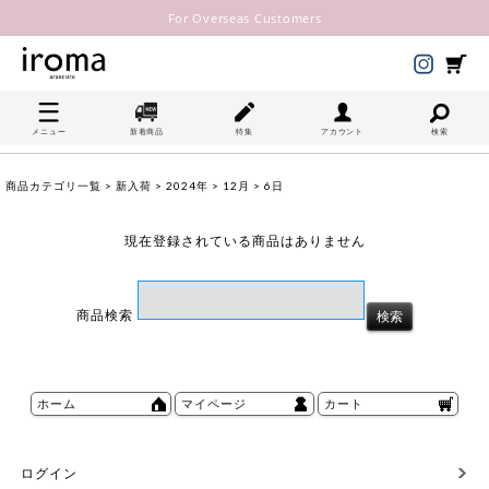
For Overseas Customers
メニュー
新着商品
特集
アカウント
検索
商品カテゴリ一覧
>
新入荷
>
2024年
>
12月
> 6日
現在登録されている商品はありません
商品検索
ホーム
マイページ
カート
ログイン