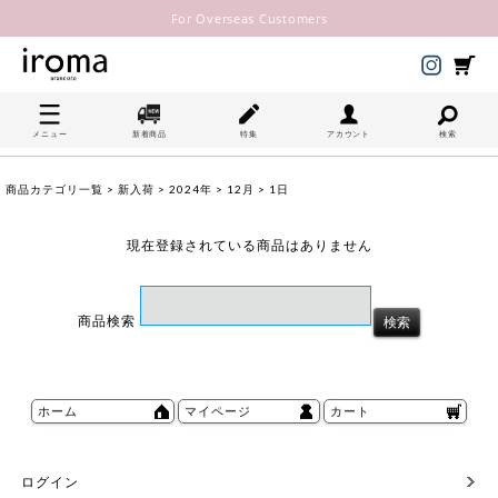
For Overseas Customers
メニュー
新着商品
特集
アカウント
検索
商品カテゴリ一覧
>
新入荷
>
2024年
>
12月
> 1日
現在登録されている商品はありません
商品検索
ホーム
マイページ
カート
ログイン