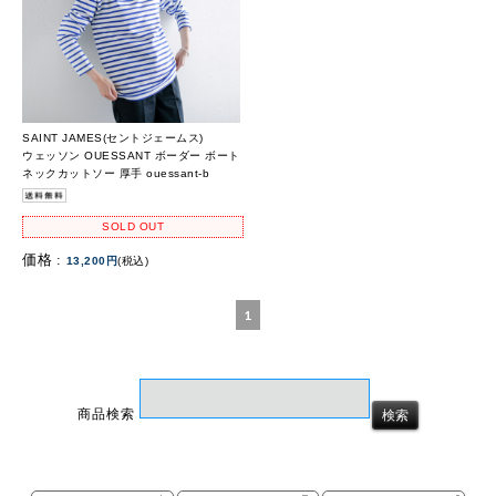
SAINT JAMES(セントジェームス)
ウェッソン OUESSANT ボーダー ボート
ネックカットソー 厚手 ouessant-b
SOLD OUT
価格 :
13,200円
(税込)
1
商品検索