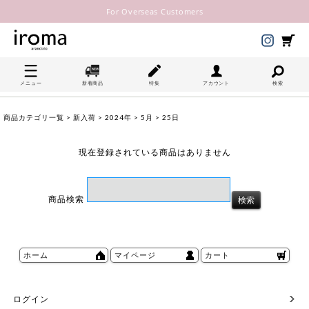
For Overseas Customers
メニュー
新着商品
特集
アカウント
検索
商品カテゴリ一覧
>
新入荷
>
2024年
>
5月
> 25日
現在登録されている商品はありません
商品検索
ホーム
マイページ
カート
ログイン