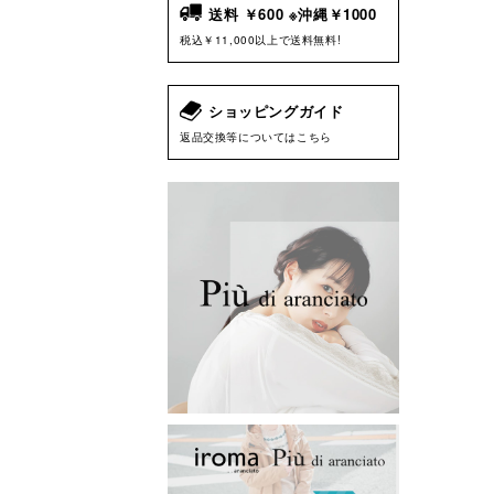
送料 ￥600 ※沖縄￥1000
税込￥11,000以上で送料無料!
ショッピングガイド
返品交換等についてはこちら