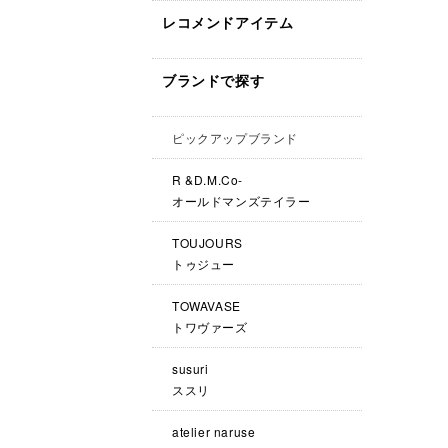
レコメンドアイテム
ブランドで探す
ピックアップブランド
R &D.M.Co-
オールドマンズテイラー
TOUJOURS
トゥジュー
TOWAVASE
トワヴァーズ
susuri
ススリ
atelier naruse