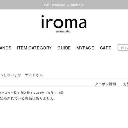
For Overseas Customers
ANDS
ITEM CATEGORY
GUIDE
MYPAGE
CART
っしゃいませ ゲストさん
クーポン情報
お
カテゴリ一覧
>
新入荷
>
2024年
>
5月
> 16日
登録されている商品はありません