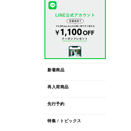
新着商品
再入荷商品
先行予約
特集 / トピックス