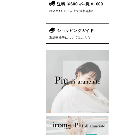
送料 ￥600 ※沖縄￥1000
税込￥11,000以上で送料無料!
ショッピングガイド
返品交換等についてはこちら