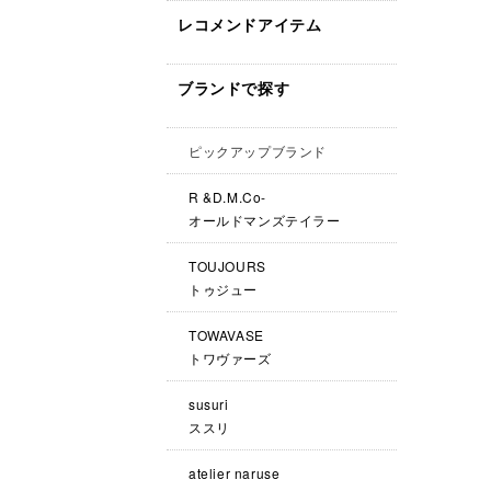
レコメンドアイテム
ブランドで探す
ピックアップブランド
R &D.M.Co-
オールドマンズテイラー
TOUJOURS
トゥジュー
TOWAVASE
トワヴァーズ
susuri
ススリ
atelier naruse