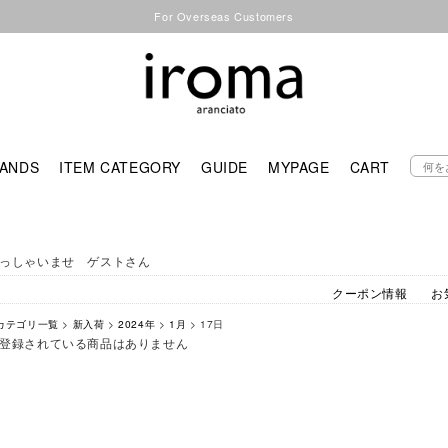
For Overseas Customers
ANDS
ITEM CATEGORY
GUIDE
MYPAGE
CART
っしゃいませ ゲストさん
クーポン情報
お
カテゴリ一覧
>
新入荷
>
2024年
>
1月
> 17日
登録されている商品はありません