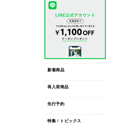
新着商品
再入荷商品
先行予約
特集 / トピックス