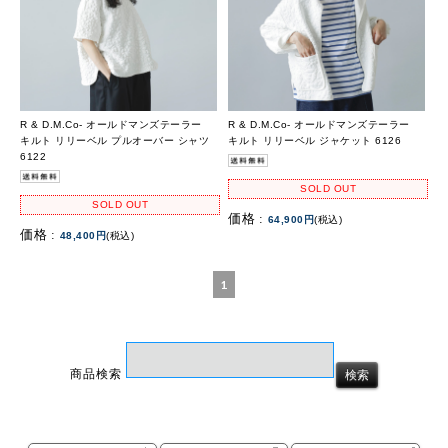
R & D.M.Co- オールドマンズテーラー
R & D.M.Co- オールドマンズテーラー
キルト リリーベル プルオーバー シャツ
キルト リリーベル ジャケット 6126
6122
SOLD OUT
SOLD OUT
価格 :
64,900円
(税込)
価格 :
48,400円
(税込)
1
商品検索