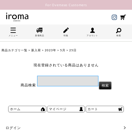
For Overseas Customers
メニュー
新着商品
特集
アカウント
検索
商品カテゴリ一覧
>
新入荷
>
2023年
>
5月
> 25日
現在登録されている商品はありません
商品検索
ホーム
マイページ
カート
ログイン