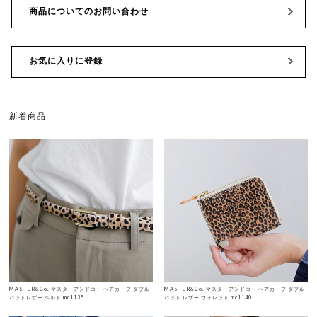
商品についてのお問い合わせ
お気に入りに登録
新着商品
MASTER&Co. マスターアンドコー ヘアカーフ ダブル
MASTER&Co. マスターアンドコー ヘアカーフ ダブル
バットレザー ベルト mc1135
バット レザー ウォレット mc1140