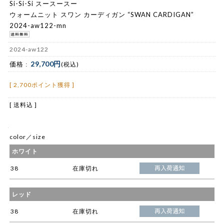
Si-Si-Si スースースー
ウォームニット スワン カーディガン “SWAN CARDIGAN”
2024-aw122-mn
2024-aw122
29,700円
価格 :
(税込)
[ 2,700ポイント獲得 ]
[ 送料込 ]
color／size
ホワイト
38
在庫切れ
レッド
38
在庫切れ