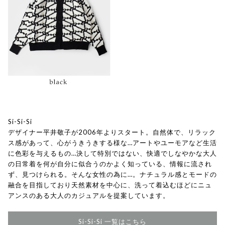
Si-Si-Si
デザイナー平井敬子が2006年よりスタート。自然体で、リラック
ス感があって、心がうきうきする様な…アートやユーモアなど生活
に色彩を与えるもの…決して特別ではない、快適でしなやかな大人
の日常着を何が自分に似合うのかよく知っている、情報に流され
ず、見つけられる。そんな女性の為に…。ナチュラル感とモードの
融合を目指しており天然素材を中心に、洗って着込むほどにニュ
アンスのある大人のカジュアルを提案しています。
Si-Si-Si 一覧はこちら