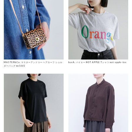
MASTER&Co. マスターアンドコー ヘアカーフ ショル
byeA. バイエー NOT APPLE Tシャツ not-apple-tee
ダーバッグ mc1661