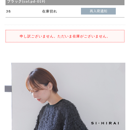
ブラック(col.pd-019)
38
在庫切れ
申し訳ございません。ただいま在庫がございません。