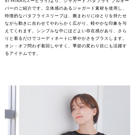
SI-HIRAI(スーヒライ)より、ジャガード バタフライ プルオー
バーのご紹介です。立体感のあるジャガード素材を使用し、
特徴的なバタフライスリーブは、腕まわりにゆとりを持たせ
ながら動きに合わせてやわらかく広がり、軽やかな印象を与
えてくれます。シンプルな中にほどよい存在感があり、さら
りと着るだけでコーディネートに華やかさをプラスします。
オン・オフ問わず着回しやすく、季節の変わり目にも活躍す
るアイテムです。