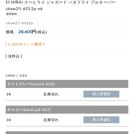
SI-HIRAI スーヒライ ジャガード バタフライ プルオーバー
chaw25-6012p-nk
chaw25-6012p
28,600円
価格 :
(税込)
[ 2,600ポイント獲得 ]
[ 送料込 ]
color／size
ライトグレー(col.pd-012)
38
在庫切れ
チャコール(col.pd-017)
38
在庫切れ