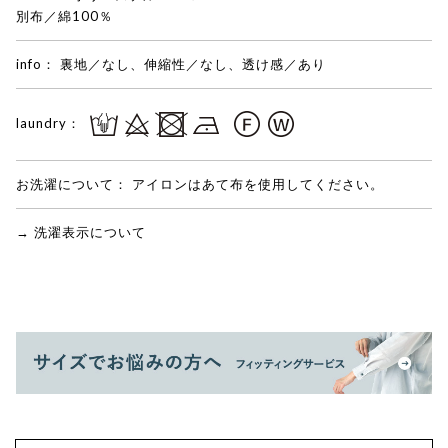
別布／綿100％
info：
裏地／なし、伸縮性／なし、透け感／あり
laundry：
お洗濯について：
アイロンはあて布を使用してください。
→ 洗濯表示について