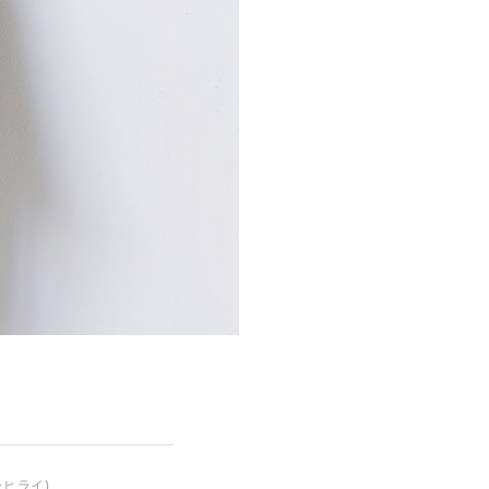
ーヒライ)