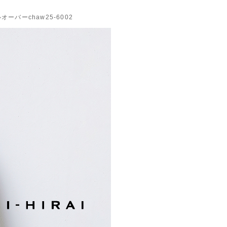
バーchaw25-6002