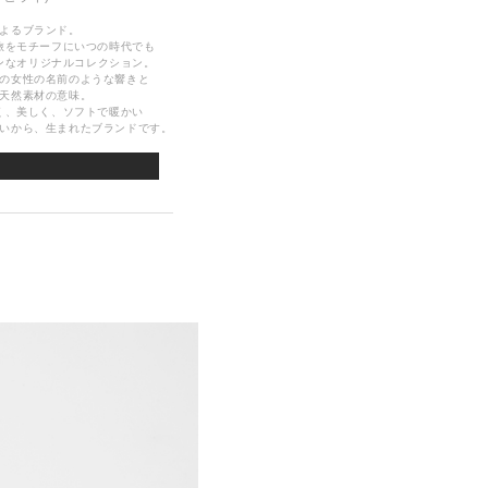
よるブランド。
旅をモチーフにいつの時代でも
ンなオリジナルコレクション。
の女性の名前のような響きと
天然素材の意味。
く、美しく、ソフトで暖かい
いから、生まれたブランドです。