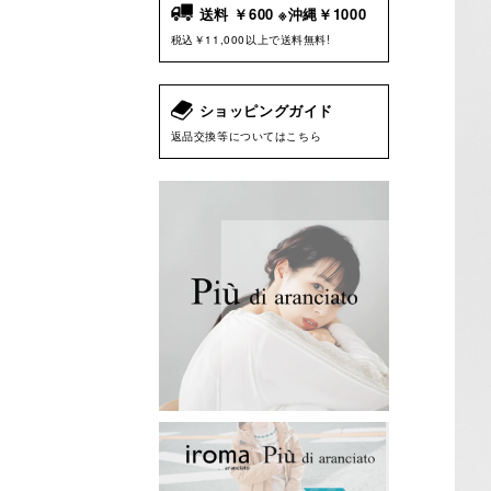
送料 ￥600 ※沖縄￥1000
税込￥11,000以上で送料無料!
ショッピングガイド
返品交換等についてはこちら