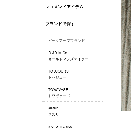
レコメンドアイテム
ブランドで探す
ピックアップブランド
R &D.M.Co-
オールドマンズテイラー
TOUJOURS
トゥジュー
TOWAVASE
トワヴァーズ
susuri
ススリ
atelier naruse