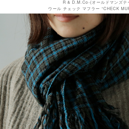
R & D.M.Co-(オールドマンズ
ウール チェック マフラー “CHECK MUFF