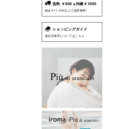
送料 ￥600 ※沖縄￥1000
税込￥11,000以上で送料無料!
ショッピングガイド
返品交換等についてはこちら