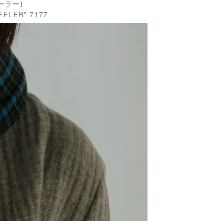
テーラー)
LER” 7177