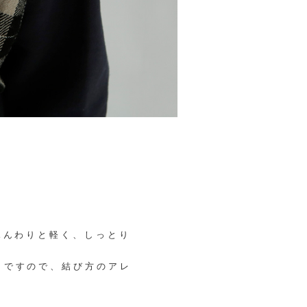
ふんわりと軽く、しっとり
さですので、結び方のアレ