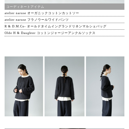
コーディネートアイテム
atelier naruse オーガニックコットンカットソー
atelier naruse フラノウールワイドパンツ
R & D.M.Co- オールドタイムイングランドリネンマルシェバッグ
Olde H & Daughter コットンジャージーアンクルソックス