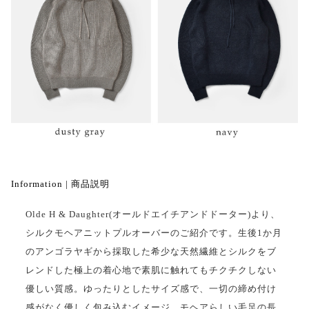
Information | 商品説明
Olde H & Daughter(オールドエイチアンドドーター)より、
シルクモヘアニットプルオーバーのご紹介です。生後1か月
のアンゴラヤギから採取した希少な天然繊維とシルクをブ
レンドした極上の着心地で素肌に触れてもチクチクしない
優しい質感。ゆったりとしたサイズ感で、一切の締め付け
感がなく優しく包み込むイメージ。モヘアらしい毛足の長