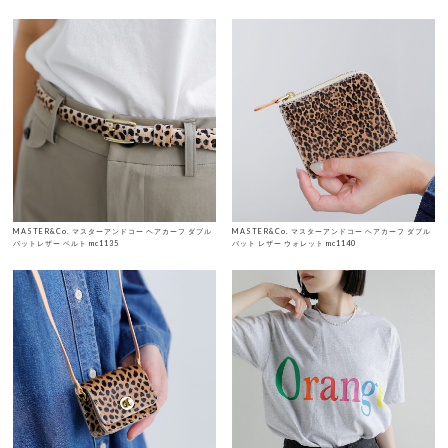
MASTER&Co. マスターアンドコー ヘアカーフ ダブル
MASTER&Co. マスターアンドコー ヘアカーフ ダブル
バットレザー ベルト mc1135
バット レザー ウォレット mc1140