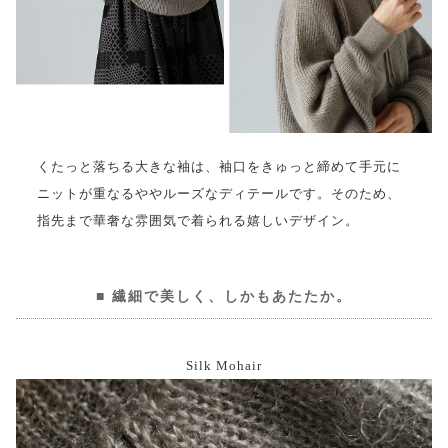
くたっと落ちる大きな袖は、袖口をきゅっと締めて手元に
ニットが重なるややルーズなディテールです。そのため、
指先まで華奢な雰囲気で着られる嬉しいデザイン。
繊細で美しく、しかもあたたか。
Silk Mohair