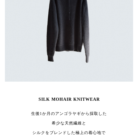
SILK MOHAIR KNITWEAR
生後1か月のアンゴラヤギから採取した
希少な天然繊維と
シルクをブレンドした極上の着心地で