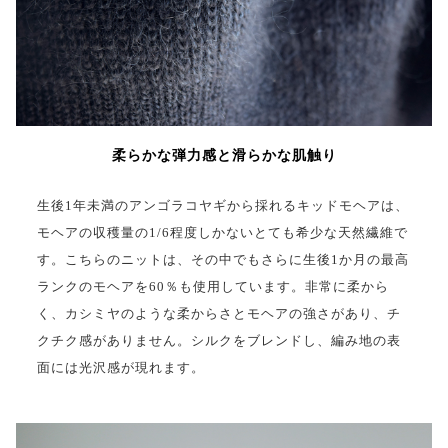
柔らかな弾力感と滑らかな肌触り
生後1年未満のアンゴラコヤギから採れるキッドモヘアは、
モヘアの収穫量の1/6程度しかないとても希少な天然繊維で
す。こちらのニットは、その中でもさらに生後1か月の最高
ランクのモヘアを60％も使用しています。非常に柔から
く、カシミヤのような柔からさとモヘアの強さがあり、チ
クチク感がありません。シルクをブレンドし、編み地の表
面には光沢感が現れます。