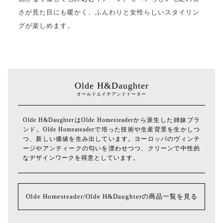
さが見た目にも暖かく、ふんわりと女性らしいスタイリン
グが楽しめます。
Olde H&Daughter
オールドエイチアンドドーター
Olde H&DaughterはOlde Homesteaderから派生した姉妹ブラ
ンド。Olde Homeateaderで培った技術や生産背景を生かしつ
つ、新しい価値を生み出しています。ヨーロッパのヴィンテ
ージやアンティークの匂いを漂わせつつ、クリーンで中性的
なデザインワークを得意としています。
Olde Homesteader/Olde H&Daughterの商品一覧を見る