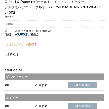
Olde H & Daughter(オールドエイチアンドドーター)
シルクモヘアニットプルオーバー“SILK MOHAIR KNITWEAR”
bk002
bk002
メーカー希望小売価格 63,800円(税込)
63,800円
価格 :
(税込)
[ 5,800ポイント獲得 ]
[ 送料込 ]
color／size
ダスティグレー
08
在庫切れ
ネイビー
08
在庫切れ