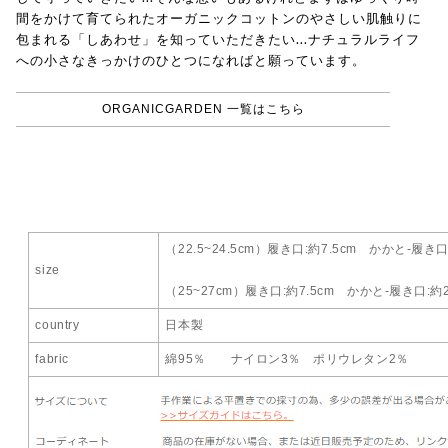
間をかけて育てられたオーガニックコットンのやさしい肌触りに
包まれる「しあわせ」を知っていただきたい...ナチュラルライフ
への小さなきっかけのひとつになればと願っています。
ORGANICGARDEN 一覧はこちら
（22.5~24.5cm）履き口:約7.5cm かかと-履き口
size
（25~27cm）履き口:約7.5cm かかと-履き口:約2
country
日本製
fabric
綿95％ ナイロン3％ ポリウレタン2％