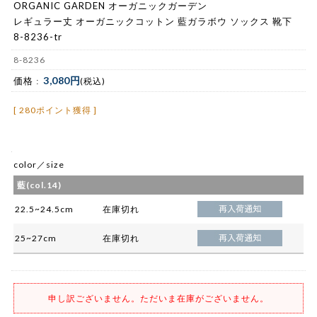
ORGANIC GARDEN オーガニックガーデン
レギュラー丈 オーガニックコットン 藍ガラボウ ソックス 靴下
8-8236-tr
8-8236
3,080円
価格 :
(税込)
[ 280ポイント獲得 ]
color／size
藍(col.14)
22.5~24.5cm
在庫切れ
25~27cm
在庫切れ
申し訳ございません。ただいま在庫がございません。