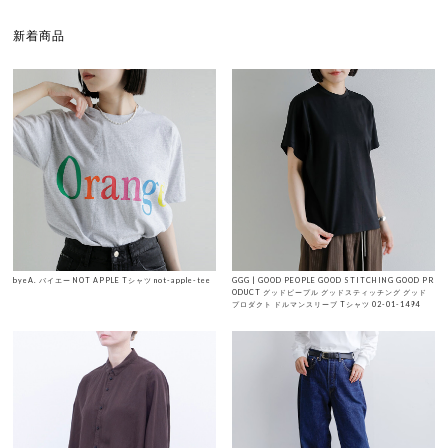
新着商品
byeA. バイエー NOT APPLE Tシャツ not-apple-tee
GGG | GOOD PEOPLE GOOD STITCHING GOOD PR
ODUCT グッドピープル グッドスティッチング グッド
プロダクト ドルマンスリーブ Tシャツ 02-01-1494