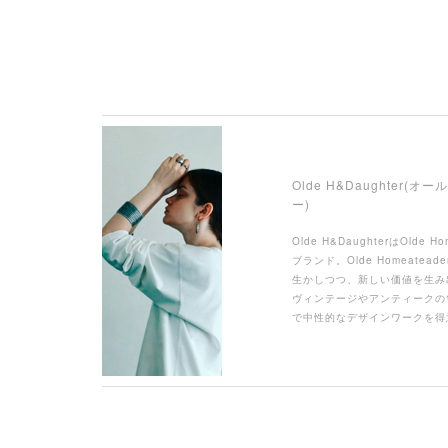
Olde H&Daughter
ー)
Olde H&DaughterはOlde
ブランド。Olde Homeate
生かしつつ、新しい価値を生み
ヴィンテージやアンティークの
で中性的なデザインワークを得