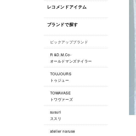
レコメンドアイテム
ブランドで探す
ピックアップブランド
R &D.M.Co-
オールドマンズテイラー
TOUJOURS
トゥジュー
TOWAVASE
トワヴァーズ
susuri
ススリ
atelier naruse