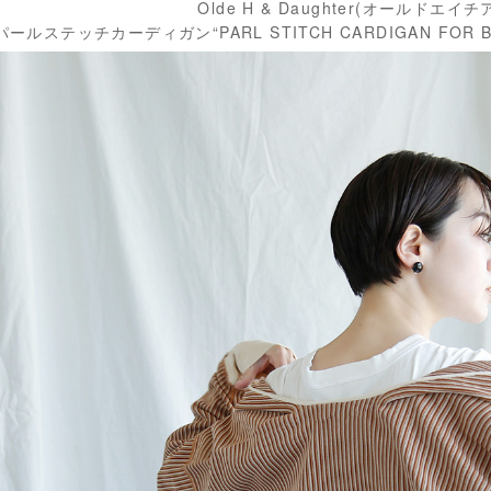
Olde H & Daughter(オールドエ
パールステッチカーディガン“PARL STITCH CARDIGAN FOR BED IN