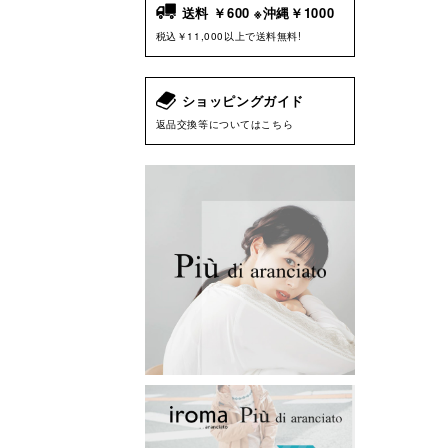
送料 ￥600 ※沖縄￥1000
税込￥11,000以上で送料無料!
ショッピングガイド
返品交換等についてはこちら