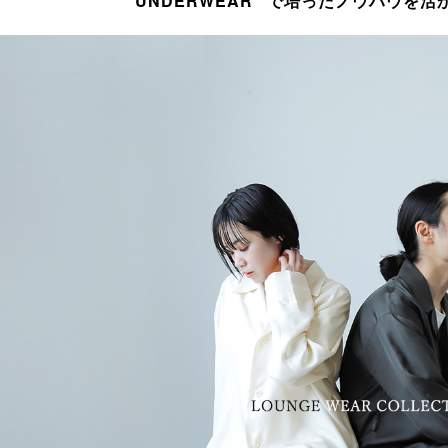
“UNDERWEAR” で培ったノウハウを