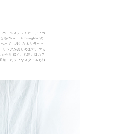
)より、パールステッチカーディガ
e H & Daughterの
まま外へ出ても様になるリラック
イリングが楽しめます。滑ら
した生地感で、肌寒い日のラ
羽織ったラフなスタイルも様