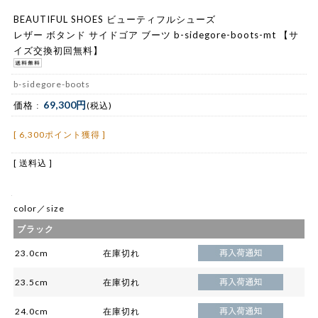
BEAUTIFUL SHOES ビューティフルシューズ
レザー ボタンド サイドゴア ブーツ b-sidegore-boots-mt 【サ
イズ交換初回無料】
b-sidegore-boots
69,300円
価格 :
(税込)
[ 6,300ポイント獲得 ]
[ 送料込 ]
color／size
ブラック
23.0cm
在庫切れ
23.5cm
在庫切れ
24.0cm
在庫切れ