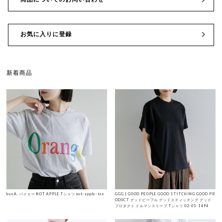
お気に入りに登録
新着商品
byeA. バイエー NOT APPLE Tシャツ not-apple-tee
GGG | GOOD PEOPLE GOOD STITCHING GOOD PR
ODUCT グッドピープル グッドスティッチング グッド
プロダクト ドルマンスリーブ Tシャツ 02-01-1494